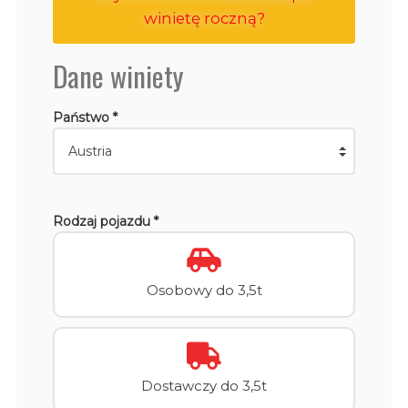
winietę roczną?
Dane winiety
Państwo *
Rodzaj pojazdu *
Osobowy do 3,5t
Dostawczy do 3,5t