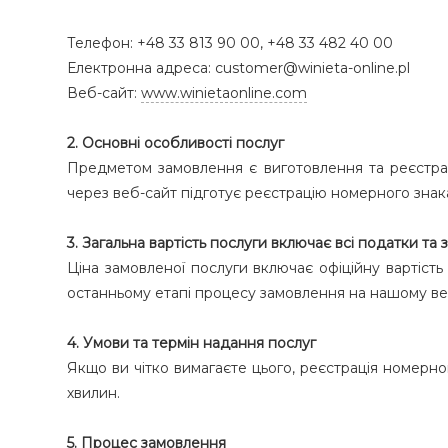
Телефон: +48 33 813 90 00, +48 33 482 40 00
Електронна адреса: customer@winieta-online.pl
Веб-сайт:
www.winietaonline.com
2. Основні особливості послуг
Предметом замовлення є виготовлення та реєстрац
через веб-сайт підготує реєстрацію номерного зна
3. Загальна вартість послуги включає всі податки та
Ціна замовленої послуги включає офіційну вартість
останньому етапі процесу замовлення на нашому веб
4. Умови та термін надання послуг
Якщо ви чітко вимагаєте цього, реєстрація номерно
хвилин.
5. Процес замовлення