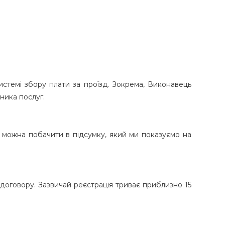
стемі збору плати за проїзд. Зокрема, Виконавець
ника послуг.
ть можна побачити в підсумку, який ми показуємо на
 договору. Зазвичай реєстрація триває приблизно 15