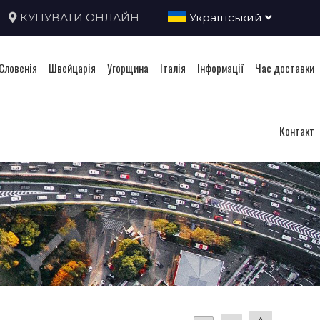
КУПУВАТИ ОНЛАЙН
Український
Словенія
Швейцарія
Угорщина
Італія
Інформації
Час доставки
Контакт