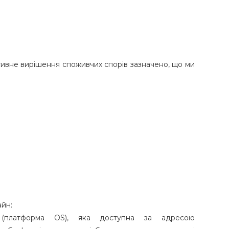
ативне вирішення споживчих спорів зазначено, що ми
айн:
 (платформа OS), яка доступна за адресою