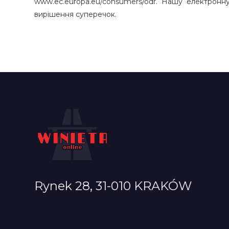
www.ec.europa.eu/consumers/odr. Нашу електронну
вирішення суперечок.
Rynek 28, 31-010 KRAKÓW