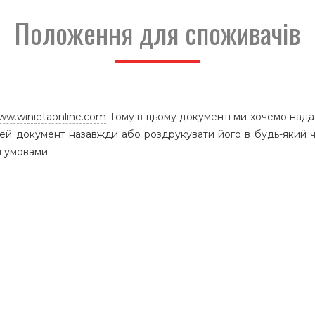
Положення для споживачів
www.winietaonline.com
Тому в цьому документі ми хочемо нада
цей документ назавжди або роздрукувати його в будь-який ч
 умовами.