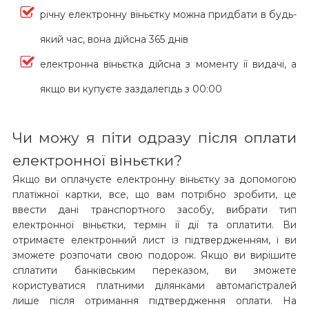
річну електронну віньєтку можна придбати в будь-
який час, вона дійсна 365 днів
електронна віньєтка дійсна з моменту її видачі, а
якщо ви купуєте заздалегідь з 00:00
Чи можу я піти одразу після оплати
електронної віньєтки?
Якщо ви оплачуєте електронну віньєтку за допомогою
платіжної картки, все, що вам потрібно зробити, це
ввести дані транспортного засобу, вибрати тип
електронної віньєтки, термін її дії та оплатити. Ви
отримаєте електронний лист із підтвердженням, і ви
зможете розпочати свою подорож. Якщо ви вирішите
сплатити банківським переказом, ви зможете
користуватися платними ділянками автомагістралей
лише після отримання підтвердження оплати. На