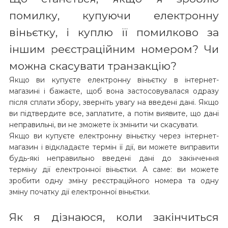
помилку, купуючи електронну
віньєтку, і куплю її помилково за
іншим реєстраційним номером? Чи
можна скасувати транзакцію?
Якщо ви купуєте електронну віньєтку в інтернет-
магазині і бажаєте, щоб вона застосовувалася одразу
після сплати збору, зверніть увагу на введені дані. Якщо
ви підтвердите все, заплатите, а потім виявите, що дані
неправильні, ви не зможете їх змінити чи скасувати.
Якщо ви купуєте електронну віньєтку через інтернет-
магазин і відкладаєте термін її дії, ви можете виправити
будь-які неправильно введені дані до закінчення
терміну дії електронної віньєтки. А саме: ви можете
зробити одну зміну реєстраційного номера та одну
зміну початку дії електронної віньєтки.
Як я дізнаюся, коли закінчиться