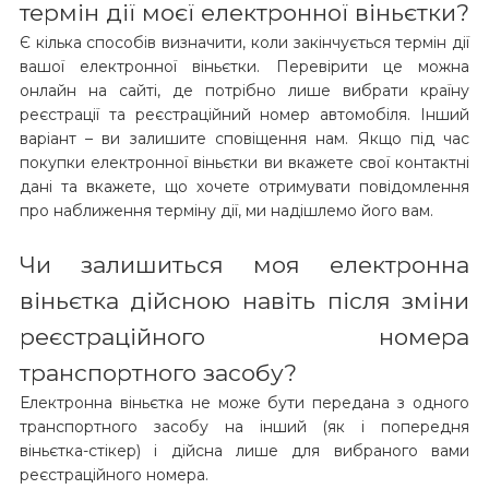
термін дії моєї електронної віньєтки?
Є кілька способів визначити, коли закінчується термін дії
вашої електронної віньєтки. Перевірити це можна
онлайн на сайті, де потрібно лише вибрати країну
реєстрації та реєстраційний номер автомобіля. Інший
варіант – ви залишите сповіщення нам. Якщо під час
покупки електронної віньєтки ви вкажете свої контактні
дані та вкажете, що хочете отримувати повідомлення
про наближення терміну дії, ми надішлемо його вам.
Чи залишиться моя електронна
віньєтка дійсною навіть після зміни
реєстраційного номера
транспортного засобу?
Електронна віньєтка не може бути передана з одного
транспортного засобу на інший (як і попередня
віньєтка-стікер) і дійсна лише для вибраного вами
реєстраційного номера.