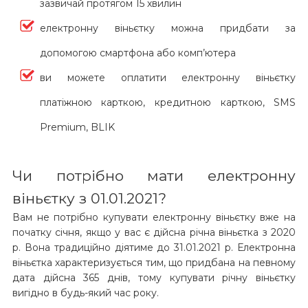
зазвичай протягом 15 хвилин
електронну віньєтку можна придбати за
допомогою смартфона або комп’ютера
ви можете оплатити електронну віньєтку
платіжною карткою, кредитною карткою, SMS
Premium, BLIK
Чи потрібно мати електронну
віньєтку з 01.01.2021?
Вам не потрібно купувати електронну віньєтку вже на
початку січня, якщо у вас є дійсна річна віньєтка з 2020
р. Вона традиційно діятиме до 31.01.2021 р. Електронна
віньєтка характеризується тим, що придбана на певному
дата дійсна 365 днів, тому купувати річну віньєтку
вигідно в будь-який час року.