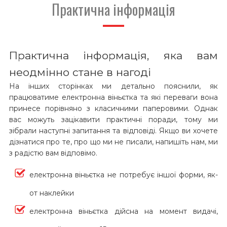
Практична інформація
Практична інформація, яка вам
неодмінно стане в нагоді
На інших сторінках ми детально пояснили, як
працюватиме електронна віньєтка та які переваги вона
принесе порівняно з класичними паперовими. Однак
вас можуть зацікавити практичні поради, тому ми
зібрали наступні запитання та відповіді. Якщо ви хочете
дізнатися про те, про що ми не писали, напишіть нам, ми
з радістю вам відповімо.
електронна віньєтка не потребує іншої форми, як-
от наклейки
електронна віньєтка дійсна на момент видачі,