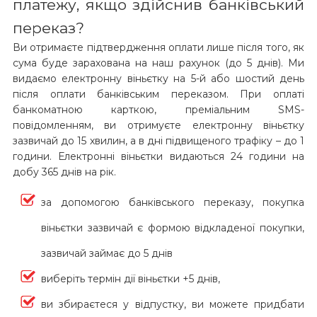
платежу, якщо здійснив банківський
переказ?
Ви отримаєте підтвердження оплати лише після того, як
сума буде зарахована на наш рахунок (до 5 днів). Ми
видаємо електронну віньєтку на 5-й або шостий день
після оплати банківським переказом. При оплаті
банкоматною карткою, преміальним SMS-
повідомленням, ви отримуєте електронну віньєтку
зазвичай до 15 хвилин, а в дні підвищеного трафіку – до 1
години. Електронні віньєтки видаються 24 години на
добу 365 днів на рік.
за допомогою банківського переказу, покупка
віньєтки зазвичай є формою відкладеної покупки,
зазвичай займає до 5 днів
виберіть термін дії віньєтки +5 днів,
ви збираєтеся у відпустку, ви можете придбати