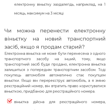
електронну віньєтку заздалегідь, наприклад, на 1
місяць, максимум на 3 місяці
Чи можна перенести електронну
віньєтку на новий транспортний
засіб, якщо я продам старий?
Електронна віньєтка не може бути перенесена з одного
транспортного засобу на інший, тому, якщо
транспортний засіб буде продано, електронна віньєтка
залишиться з попереднім транспортним засобом. Тоді
покупець автомобіля автоматично стає покупцем
віньєтки. Якщо він перереєструє автомобіль, а я зміню
реєстраційний номер, він втратить право користуватися
віньєткою, придбаною для реєстраційного номера.
віньєтка дійсна для реєстраційного номера,