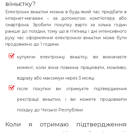
віньєтку?
Електронні віньєтки можна в будь-який час придбати в
інтернет-магазині – за допомогою комп’ютера або
смартфона. Зробити покупку варто за кілька годин
раніше до поїздки, тому що в п’ятниці і дні інтенсивного
руху час оформлення електронної віньєтки може бути
продовжено до 1 години.
купуючи електронну віньєтку, ви визначаєте
момент, коли вона повинна працювати, можливо,
відразу або максимум через 3 місяці
після покупки ви отримуєте підтвердження
реєстрації віньєтки, і ви можете продовжити
поїздку до Чеської Республіки
Коли я отримаю підтвердження