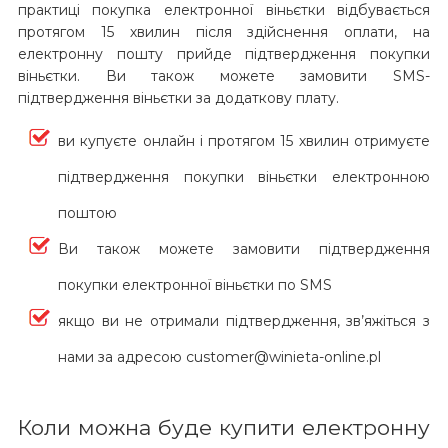
практиці покупка електронної віньєтки відбувається
протягом 15 хвилин після здійснення оплати, на
електронну пошту прийде підтвердження покупки
віньєтки. Ви також можете замовити SMS-
підтвердження віньєтки за додаткову плату.
ви купуєте онлайн і протягом 15 хвилин отримуєте
підтвердження покупки віньєтки електронною
поштою
Ви також можете замовити підтвердження
покупки електронної віньєтки по SMS
якщо ви не отримали підтвердження, зв’яжіться з
нами за адресою customer@winieta-online.pl
Коли можна буде купити електронну