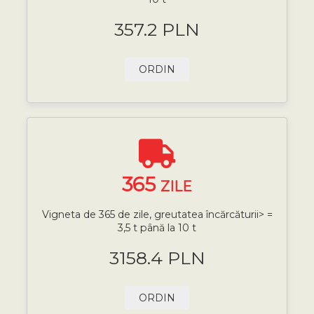
357.2 PLN
ORDIN
365
ZILE
Vigneta de 365 de zile, greutatea încărcăturii> =
3,5 t până la 10 t
3158.4 PLN
ORDIN