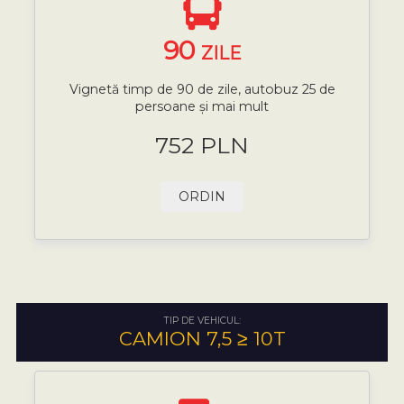
90
ZILE
Vignetă timp de 90 de zile, autobuz 25 de
persoane și mai mult
752 PLN
ORDIN
TIP DE VEHICUL:
CAMION 7,5 ≥ 10T