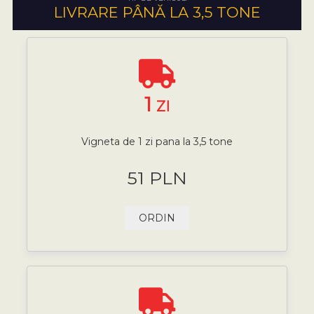
LIVRARE PÂNĂ LA 3,5 TONE
1
ZI
Vigneta de 1 zi pana la 3,5 tone
51 PLN
ORDIN