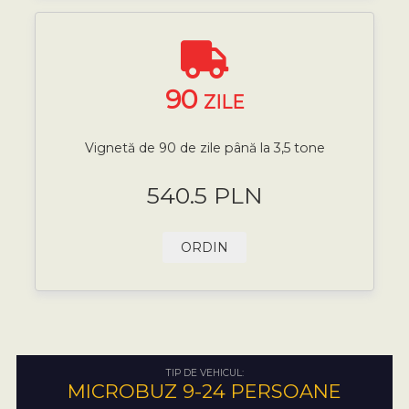
90
ZILE
Vignetă de 90 de zile până la 3,5 tone
540.5 PLN
ORDIN
TIP DE VEHICUL:
MICROBUZ 9-24 PERSOANE