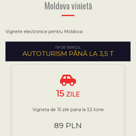
Moldova vinietă
Vignete electronice pentru Moldova:
TIP DE VEHICUL:
AUTOTURISM PÂNĂ LA 3,5 T
15
ZILE
Vigneta de 15 zile pana la 3,5 tone
89 PLN