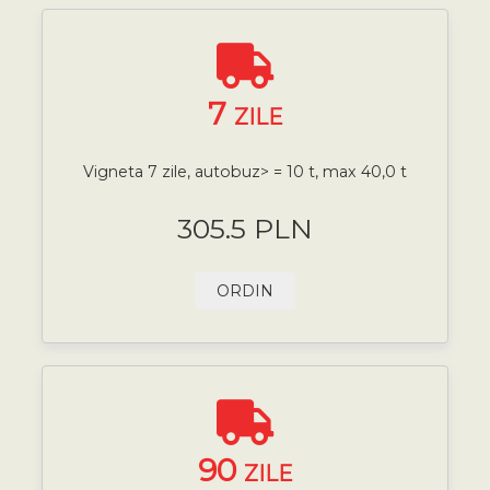
7
ZILE
Vigneta 7 zile, autobuz> = 10 t, max 40,0 t
305.5 PLN
ORDIN
90
ZILE