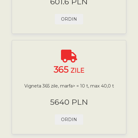
601.6 PLN
ORDIN
365
ZILE
Vigneta 365 zile, marfa> = 10 t, max 40,0 t
5640 PLN
ORDIN