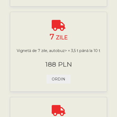
7
ZILE
Vignetă de 7 zile, autobuz> = 3,5 t până la 10 t
188 PLN
ORDIN