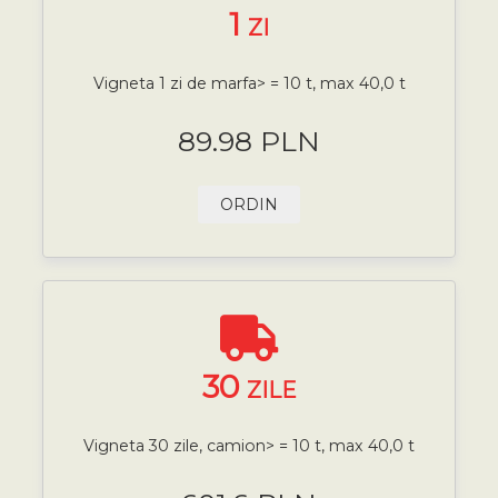
1
ZI
Vigneta 1 zi de marfa> = 10 t, max 40,0 t
89.98 PLN
ORDIN
30
ZILE
Vigneta 30 zile, camion> = 10 t, max 40,0 t