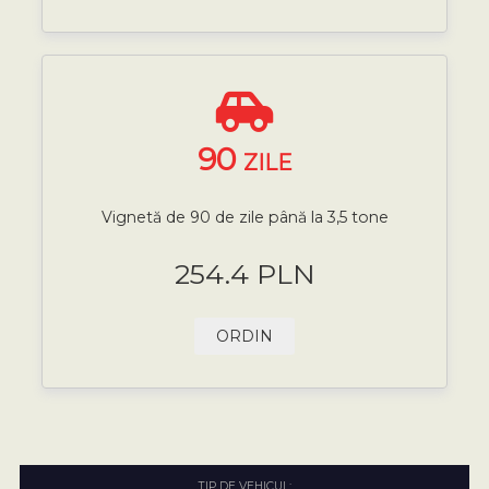
90
ZILE
Vignetă de 90 de zile până la 3,5 tone
254.4 PLN
ORDIN
TIP DE VEHICUL: