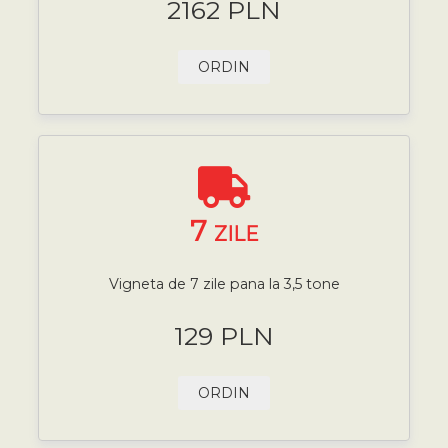
2162 PLN
ORDIN
7
ZILE
Vigneta de 7 zile pana la 3,5 tone
129 PLN
ORDIN