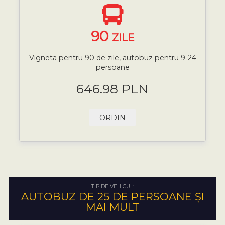
90
ZILE
Vigneta pentru 90 de zile, autobuz pentru 9-24
persoane
646.98 PLN
ORDIN
TIP DE VEHICUL:
AUTOBUZ DE 25 DE PERSOANE ȘI
MAI MULT