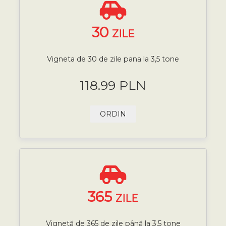
30
ZILE
Vigneta de 30 de zile pana la 3,5 tone
118.99 PLN
ORDIN
365
ZILE
Vignetă de 365 de zile până la 3,5 tone