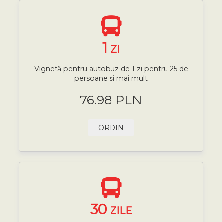
1
ZI
Vignetă pentru autobuz de 1 zi pentru 25 de
persoane și mai mult
76.98 PLN
ORDIN
30
ZILE