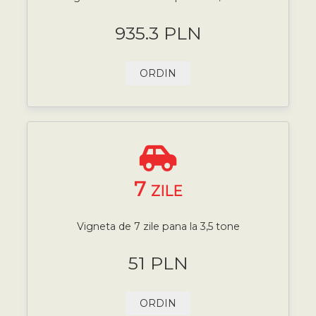
935.3 PLN
ORDIN
7
ZILE
Vigneta de 7 zile pana la 3,5 tone
51 PLN
ORDIN