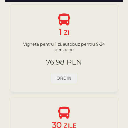
1
ZI
Vigneta pentru 1 zi, autobuz pentru 9-24
persoane
76.98 PLN
ORDIN
30
ZILE