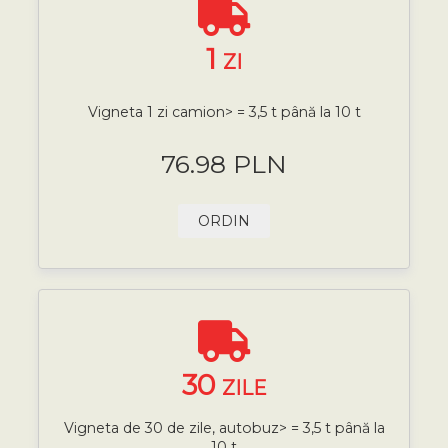
1
ZI
Vigneta 1 zi camion> = 3,5 t până la 10 t
76.98 PLN
ORDIN
30
ZILE
Vigneta de 30 de zile, autobuz> = 3,5 t până la
10 t