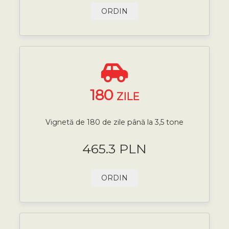
ORDIN
180
ZILE
Vignetă de 180 de zile până la 3,5 tone
465.3 PLN
ORDIN