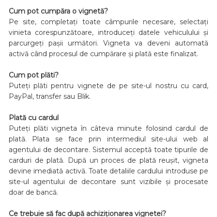
Cum pot cumpăra o vignetă?
Pe site, completați toate câmpurile necesare, selectați
vinieta corespunzătoare, introduceți datele vehiculului și
parcurgeți pașii următori. Vigneta va deveni automată
activă când procesul de cumpărare și plată este finalizat.
Cum pot plăti?
Puteți plăti pentru vignete de pe site-ul nostru cu card,
PayPal, transfer sau Blik.
Plată cu cardul
Puteți plăti vigneta în câteva minute folosind cardul de
plată. Plata se face prin intermediul site-ului web al
agentului de decontare. Sistemul acceptă toate tipurile de
carduri de plată. După un proces de plată reușit, vigneta
devine imediată activă. Toate detaliile cardului introduse pe
site-ul agentului de decontare sunt vizibile și procesate
doar de bancă.
Ce trebuie să fac după achiziționarea vignetei?