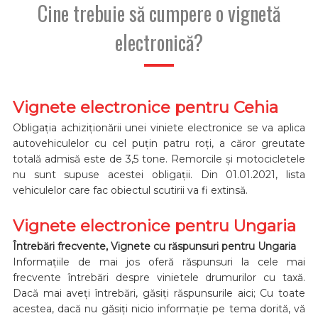
Cine trebuie să cumpere o vignetă
electronică?
Vignete electronice pentru Cehia
Obligația achiziționării unei viniete electronice se va aplica
autovehiculelor cu cel puțin patru roți, a căror greutate
totală admisă este de 3,5 tone. Remorcile și motocicletele
nu sunt supuse acestei obligații. Din 01.01.2021, lista
vehiculelor care fac obiectul scutirii va fi extinsă.
Vignete electronice pentru Ungaria
Întrebări frecvente, Vignete cu răspunsuri pentru Ungaria
Informațiile de mai jos oferă răspunsuri la cele mai
frecvente întrebări despre vinietele drumurilor cu taxă.
Dacă mai aveți întrebări, găsiți răspunsurile aici; Cu toate
acestea, dacă nu găsiți nicio informație pe tema dorită, vă