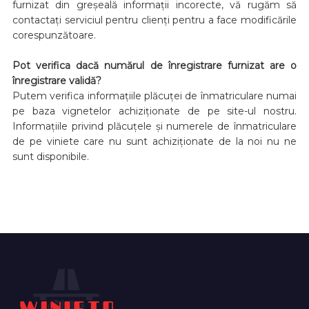
furnizat din greșeală informații incorecte, vă rugăm să
contactați serviciul pentru clienți pentru a face modificările
corespunzătoare.
Pot verifica dacă numărul de înregistrare furnizat are o
înregistrare validă?
Putem verifica informațiile plăcuței de înmatriculare numai
pe baza vignetelor achiziționate de pe site-ul nostru.
Informațiile privind plăcuțele și numerele de înmatriculare
de pe viniete care nu sunt achiziționate de la noi nu ne
sunt disponibile.