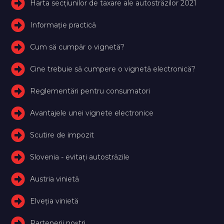
Harta secțiunilor de taxare ale autostrăzilor 2021
Informație practică
Cum să cumpăr o vignetă?
Cine trebuie să cumpere o vignetă electronică?
Reglementări pentru consumatori
Avantajele unei vignete electronice
Scutire de impozit
Slovenia - evitați autostrăzile
Austria vinietă
Elveţia vinietă
Partenerii noștri