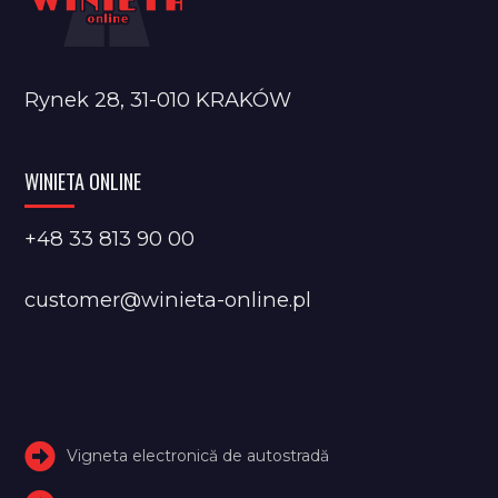
Rynek 28, 31-010 KRAKÓW
WINIETA ONLINE
+48 33 813 90 00
customer@winieta-online.pl
Vigneta electronică de autostradă