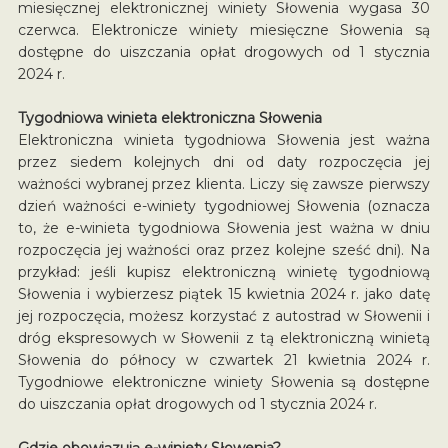
miesięcznej elektronicznej winiety Słowenia wygasa 30
czerwca. Elektronicze winiety miesięczne Słowenia są
dostępne do uiszczania opłat drogowych od 1 stycznia
2024 r.
Tygodniowa winieta elektroniczna Słowenia
Elektroniczna winieta tygodniowa Słowenia jest ważna
przez siedem kolejnych dni od daty rozpoczęcia jej
ważności wybranej przez klienta. Liczy się zawsze pierwszy
dzień ważności e-winiety tygodniowej Słowenia (oznacza
to, że e-winieta tygodniowa Słowenia jest ważna w dniu
rozpoczęcia jej ważności oraz przez kolejne sześć dni). Na
przykład: jeśli kupisz elektroniczną winietę tygodniową
Słowenia i wybierzesz piątek 15 kwietnia 2024 r. jako datę
jej rozpoczęcia, możesz korzystać z autostrad w Słowenii i
dróg ekspresowych w Słowenii z tą elektroniczną winietą
Słowenia do północy w czwartek 21 kwietnia 2024 r.
Tygodniowe elektroniczne winiety Słowenia są dostępne
do uiszczania opłat drogowych od 1 stycznia 2024 r.
Gdzie obowiązują e-winiety Słowenia?