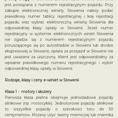
jest powiązana z numerem rejestracyjnym pojazdu. Przy
zakupie elektronicznej winiety Słowenia należy podać
prawidłowy numer tablicy rejestracyjnej i kraj rejestracji
pojazdu oraz wybrać elektroniczną winietę Słowenia dla
odpowiedniej klasy opłaty w Słowenii. Jeżeli numer
rejestracyjny w systemie elektroncznych winiet Słowenia
nie zgadza się z numerem rejestracyjnym pojazdu
poruszającego się po autostradzie w Słowenii lub drodze
ekspresowej w Słowenii, opłata za przejazd w Słowenii nie
jest uważana za uiszczoną. Klient jest odpowiedzialny za
wpisanie prawidłowego numeru rejestracyjnego i wybór
odpowiedniej klasy opłaty w Słowenii.
Rodzaje, klasy i ceny e-winiet w Słowenii
Klasa 1 - motory i skutery
Pierwsza klasa płatna obejmuje jednośladowe pojazdy
silnikowe (np. motocykle). Jednotorowe pojazdy silnikowe
to wszystkie pojazdy o szerokości toru do 50
centymetrów. Możesz użyć taśmy mierniczej lub miernika