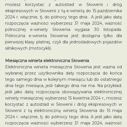
możesz korzystać z autostrad w Słowenii i dróg
ekspresowych w Słowenii z tą e-winietą do 15 października
2024 r. włącznie, tj. do północy tego dnia . A jeśli jako datę
rozpoczęcia ważności wybierzesz 31 maja 2024, ważność
półrocznej e-winiety Słowenia wygasa 30 listopada.
Półroczna e-winieta Słowenia jest dostępna tylko dla
pierwszej klasy płatnej, czyli dla jednośladowych pojazdów
silnikowych (motocykli).
Miesięczna winieta elektroniczna Słowenia
Elektroniczna winieta miesięczna Słowenia jest ważna od
wybranej przez użytkownika daty rozpoczęcia do końca
tego samego dnia w kolejnym miesiącu lub do ostatniego
dnia tego miesiąca, jeśli takiego dnia nie ma. Na przykład:
jeśli jako datę rozpoczęcia obowiązywania elektronicznej
winiety miesięcznej wybierzesz 15 kwietnia 2024 r., możesz
korzystać z autostrad w Słowenii i dróg ekspresowych w
Słowenii z tą elektroniczną winietą Słowenia do 15 maja
2024 r. włącznie, tj. do północy tego dnia. A jeśli jako datę
rozpoczęcia ważności wybierzesz 31 maja 2024, ważność