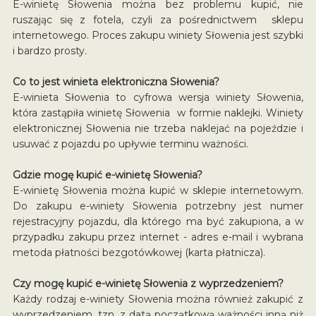
E-winietę Słowenia można bez problemu kupić, nie
ruszając się z fotela, czyli za pośrednictwem sklepu
internetowego. Proces zakupu winiety Słowenia jest szybki
i bardzo prosty.
Co to jest winieta elektroniczna Słowenia?
E-winieta Słowenia to cyfrowa wersja winiety Słowenia,
która zastąpiła winietę Słowenia w formie naklejki. Winiety
elektronicznej Słowenia nie trzeba naklejać na pojeździe i
usuwać z pojazdu po upływie terminu ważności.
Gdzie mogę kupić e-winietę Słowenia?
E-winietę Słowenia można kupić w sklepie internetowym.
Do zakupu e-winiety Słowenia potrzebny jest numer
rejestracyjny pojazdu, dla którego ma być zakupiona, a w
przypadku zakupu przez internet - adres e-mail i wybrana
metoda płatności bezgotówkowej (karta płatnicza).
Czy mogę kupić e-winietę Słowenia z wyprzedzeniem?
Każdy rodzaj e-winiety Słowenia można również zakupić z
wyprzedzeniem, tzn. z datą początkową ważności inną niż