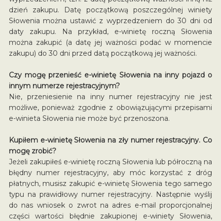
dzień zakupu. Datę początkową poszczególnej winiety
Słowenia można ustawić z wyprzedzeniem do 30 dni od
daty zakupu. Na przykład, e-winietę roczną Słowenia
można zakupić (a datę jej ważności podać w momencie
zakupu) do 30 dni przed datą początkową jej ważności.
Czy mogę przenieść e-winietę Słowenia na inny pojazd o
innym numerze rejestracyjnym?
Nie, przeniesienie na inny numer rejestracyjny nie jest
możliwe, ponieważ zgodnie z obowiązującymi przepisami
e-winieta Słowenia nie może być przenoszona.
Kupiłem e-winietę Słowenia na zły numer rejestracyjny. Co
mogę zrobić?
Jeżeli zakupiłeś e-winietę roczną Słowenia lub półroczną na
błędny numer rejestracyjny, aby móc korzystać z dróg
płatnych, musisz zakupić e-winietę Słowenia tego samego
typu na prawidłowy numer rejestracyjny. Następnie wyślij
do nas wniosek o zwrot na adres e-mail proporcjonalnej
części wartości błędnie zakupionej e-winiety Słowenia,