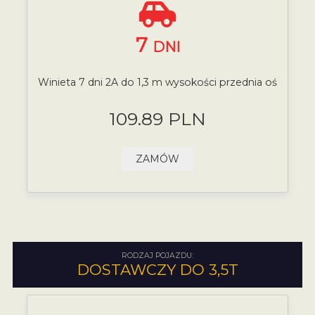
7
DNI
Winieta 7 dni 2A do 1,3 m wysokości przednia oś
109.89 PLN
ZAMÓW
RODZAJ POJAZDU:
DOSTAWCZY DO 3,5T