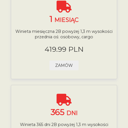
1
MIESIĄC
Winieta miesięczna 2B powyżej 1,3 m wysokości
przednia oś: osobowy, cargo
419.99 PLN
ZAMÓW
365
DNI
Winieta 365 dni 2B powyżej 1,3 m wysokości