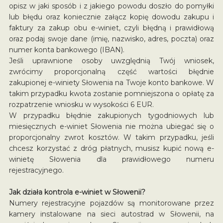
opisz w jaki sposób i z jakiego powodu doszło do pomyłki
lub błędu oraz koniecznie załącz kopię dowodu zakupu i
faktury za zakup obu e-winiet, czyli błędną i prawidłową
oraz podaj swoje dane (imię, nazwisko, adres, poczta) oraz
numer konta bankowego (IBAN).
Jeśli uprawnione osoby uwzględnią Twój wniosek,
zwrócimy proporcjonalną część wartości błędnie
zakupionej e-winiety Słowenia na Twoje konto bankowe. W
takim przypadku kwota zostanie pomniejszona o opłatę za
rozpatrzenie wniosku w wysokości 6 EUR.
W przypadku błędnie zakupionych tygodniowych lub
miesięcznych e-winiet Słowenia nie można ubiegać się o
proporcjonalny zwrot kosztów. W takim przypadku, jeśli
chcesz korzystać z dróg płatnych, musisz kupić nową e-
winietę Słowenia dla prawidłowego numeru
rejestracyjnego.
Jak działa kontrola e-winiet w Słowenii?
Numery rejestracyjne pojazdów są monitorowane przez
kamery instalowane na sieci autostrad w Słowenii, na