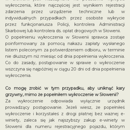
wykroczenia, które najczęściej jest wynikiem rejestracji
zdarzenia przez urządzenie techniczne lub w
indywidualnych przypadkach przez osobiste wykrycie
przez funkcjonariusza Policji, kontrolera Administracji
Skarbowej lub kontrolera ds. opłat drogowych w Słowenii.
O popełnieniu wykroczenia w Słowenii sprawca zostaje
poinformowany za pomocą nakazu zapłaty wysłanego
listem poleconym za potwierdzeniem odbioru, w terminie
nie dłuższym niż miesiąc od dnia popełnienia wykroczenia.
Co do zasady, postępowanie w sprawie o wykroczenie
wszczyna się najpóźniej w ciągu 20 dni od dnia popełnienia
wykroczenia.
Co mogę zrobić w tym przypadku, aby uniknąć kary
grzywny, mimo że popełniłem wykroczenie w Słowenii?
Za wykroczenie odpowiada wyłącznie urzędnik
prowadzący postępowanie. Jeżeli wiesz, że popełniłeś
wykroczenie i korzystałeś z drogi płatnej bez ważnej e-
winiety, zaleca się jak najszybszy zakup e-winiety w
Słowenii dla numeru rejestracyjnego pojazdu, którym