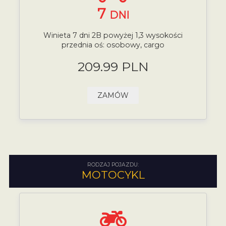
7
DNI
Winieta 7 dni 2B powyżej 1,3 wysokości
przednia oś: osobowy, cargo
209.99 PLN
ZAMÓW
RODZAJ POJAZDU:
MOTOCYKL