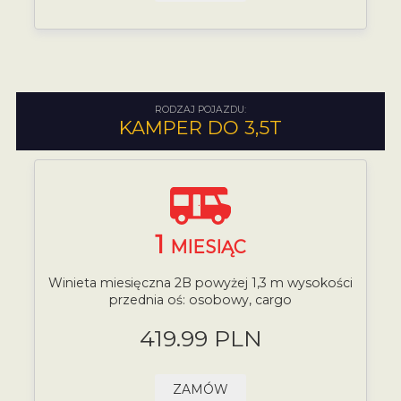
RODZAJ POJAZDU:
KAMPER DO 3,5T
1
MIESIĄC
Winieta miesięczna 2B powyżej 1,3 m wysokości
przednia oś: osobowy, cargo
419.99 PLN
ZAMÓW