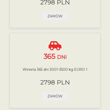
2798 PLN
ZAMÓW
365
DNI
Winieta 365 dni 3001-3500 kg EURO 1
2798 PLN
ZAMÓW