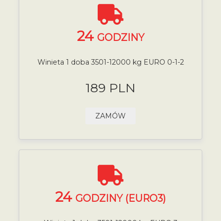
24
GODZINY
Winieta 1 doba 3501-12000 kg EURO 0-1-2
189 PLN
ZAMÓW
24
GODZINY (EURO3)