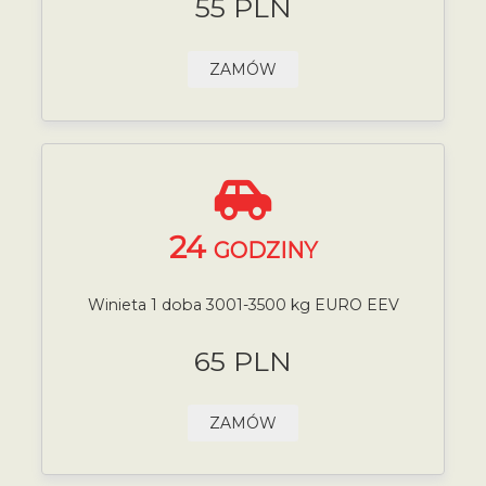
55 PLN
ZAMÓW
24
GODZINY
Winieta 1 doba 3001-3500 kg EURO EEV
65 PLN
ZAMÓW