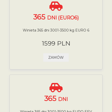
365
DNI (EURO6)
Winieta 365 dni 3001-3500 kg EURO 6
1599 PLN
ZAMÓW
365
DNI
Winieta 365 dni 3001-3500 kg EURO EEV