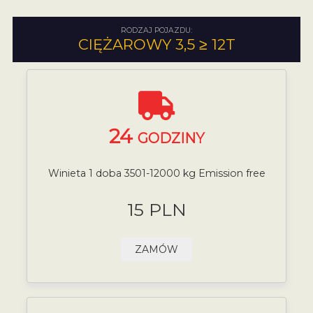
RODZAJ POJAZDU:
CIĘŻAROWY 3,5 ≥ 12T
24
GODZINY
Winieta 1 doba 3501-12000 kg Emission free
15 PLN
ZAMÓW