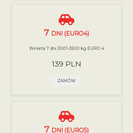
7
DNI (EURO4)
Winieta 7 dni 3001-3500 kg EURO 4
139 PLN
ZAMÓW
7
DNI (EURO5)