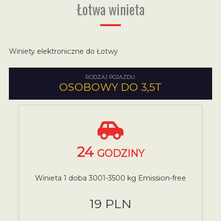
Łotwa winieta
Winiety elektroniczne do Łotwy
RODZAJ POJAZDU:
OSOBOWY DO 3,5T
24
GODZINY
Winieta 1 doba 3001-3500 kg Emission-free
19 PLN