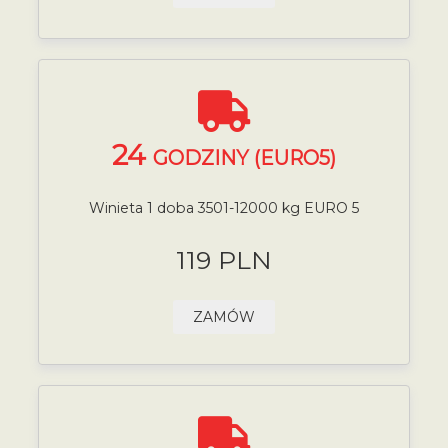
24
GODZINY (EURO5)
Winieta 1 doba 3501-12000 kg EURO 5
119 PLN
ZAMÓW