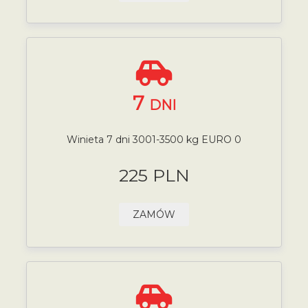
7
DNI
Winieta 7 dni 3001-3500 kg EURO 0
225 PLN
ZAMÓW