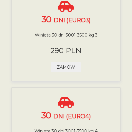
30
DNI (EURO3)
Winieta 30 dni 3001-3500 kg 3
290 PLN
ZAMÓW
30
DNI (EURO4)
Winieta 30 dni 3001-3500 kg 4