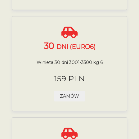
30
DNI (EURO6)
Winieta 30 dni 3001-3500 kg 6
159 PLN
ZAMÓW