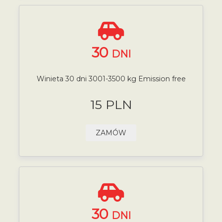
30
DNI
Winieta 30 dni 3001-3500 kg Emission free
15 PLN
ZAMÓW
30
DNI