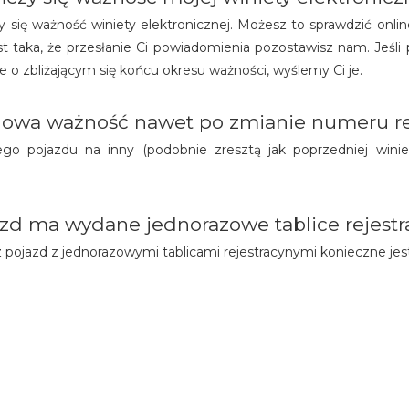
 się ważność winiety elektronicznej. Możesz to sprawdzić onlin
jest taka, że przesłanie Ci powiadomienia pozostawisz nam. Jeśl
 o zbliżającym się końcu okresu ważności, wyślemy Ci je.
chowa ważność nawet po zmianie numeru re
go pojazdu na inny (podobnie zresztą jak poprzedniej winie
jazd ma wydane jednorazowe tablice rejestr
ez pojazd z jednorazowymi tablicami rejestracynymi konieczne jes