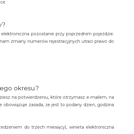
ące
y?
 elektroniczna pozostanie przy poprzednim pojeździe.
onam zmiany numerów rejestracyjnych utraci prawo do
anego okresu?
jdziesz na potwierdzeniu, które otrzymasz e-mailem, na
 obowiązuje zasada, że jest to podany dzień, godzina
edzeniem do trzech miesięcy), winieta elektroniczna