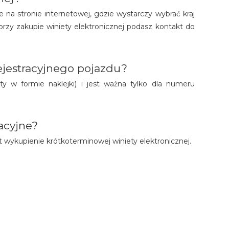
e na stronie internetowej, gdzie wystarczy wybrać kraj
i przy zakupie winiety elektronicznej podasz kontakt do
jestracyjnego pojazdu?
ty w formie naklejki) i jest ważna tylko dla numeru
acyjne?
t wykupienie krótkoterminowej winiety elektronicznej.