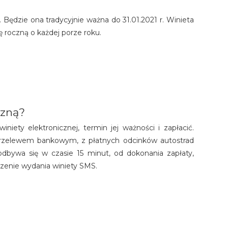
 Będzie ona tradycyjnie ważna do 31.01.2021 r. Winieta
ę roczną o każdej porze roku.
czną?
iniety elektronicznej, termin jej ważności i zapłacić.
ć przelewem bankowym, z płatnych odcinków autostrad
odbywa się w czasie 15 minut, od dokonania zapłaty,
zenie wydania winiety SMS.