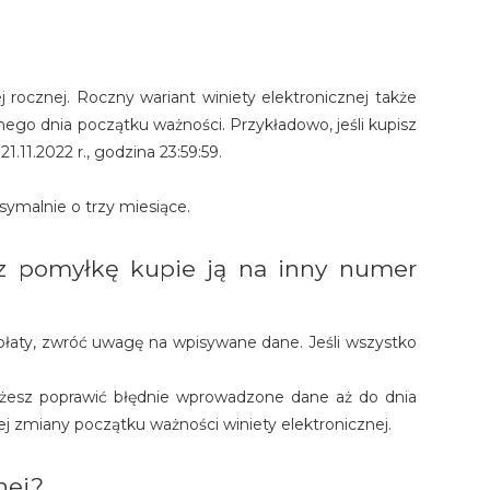
 rocznej. Roczny wariant winiety elektronicznej także
o dnia początku ważności. Przykładowo, jeśli kupisz
.11.2022 r., godzina 23:59:59.
ymalnie o trzy miesiące.
rzez pomyłkę kupie ją na inny numer
opłaty, zwróć uwagę na wpisywane dane. Jeśli wszystko
 możesz poprawić błędnie wprowadzone dane aż do dnia
j zmiany początku ważności winiety elektronicznej.
nej?