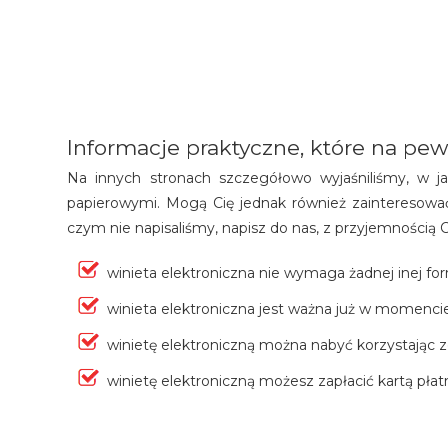
Informacje praktyczne, które na pew
Na innych stronach szczegółowo wyjaśniliśmy, w jak
papierowymi. Mogą Cię jednak również zainteresować 
czym nie napisaliśmy, napisz do nas, z przyjemnością
winieta elektroniczna nie wymaga żadnej inej for
winieta elektroniczna jest ważna już w momencie
winietę elektroniczną można nabyć korzystając 
winietę elektroniczną możesz zapłacić kartą pł