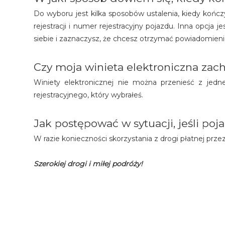
Do wyboru jest kilka sposobów ustalenia, kiedy kończy
rejestracji i numer rejestracyjny pojazdu. Inna opcja 
siebie i zaznaczysz, że chcesz otrzymać powiadomienie
Czy moja winieta elektroniczna za
Winiety elektronicznej nie można przenieść z jedne
rejestracyjnego, który wybrałeś.
Jak postępować w sytuacji, jeśli po
W razie konieczności skorzystania z drogi płatnej prz
Szerokiej drogi i miłej podróży!