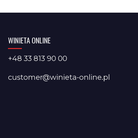
WINIETA ONLINE
+48 33 813 90 00
customer@winieta-online.pl