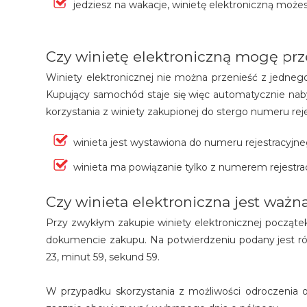
jedziesz na wakacje, winietę elektroniczną moż
Czy winietę elektroniczną mogę prze
Winiety elektronicznej nie można przenieść z jedneg
Kupujący samochód staje się więc automatycznie nab
korzystania z winiety zakupionej do stergo numeru rej
winieta jest wystawiona do numeru rejestracyjne
winieta ma powiązanie tylko z numerem rejestr
Czy winieta elektroniczna jest ważn
Przy zwykłym zakupie winiety elektronicznej początek 
dokumencie zakupu. Na potwierdzeniu podany jest rów
23, minut 59, sekund 59.
W przypadku skorzystania z możliwości odroczenia o