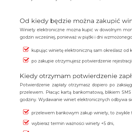
Od kiedy będzie można zakupić win
Winiety elektroniczne można kupić w dowolnym mome
godzin wcześniej, ponieważ w piątki i dni wzmożonego 
kupując winietę elektroniczną sam określasz od
po zakupie otrzymujesz potwierdzenie rejestracj
Kiedy otrzymam potwierdzenie zapł
Potwierdzenie zapłaty otrzymasz dopiero po zaksięg
przelewem. Płacąc kartą bankomatową, blikiem SMS 
godziny. Wydawanie winiet elektronicznych odbywa się
przelewem bankowym zakup winiety, to zwykle f
wybieraz termin ważności winiety +5 dni,