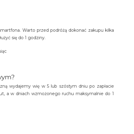
martfona. Warto przed podróżą dokonać zakupu kilka
użyć się do 1 godziny.
siąc
owym?
iczną wydajemy wię w 5 lub szóstym dniu po zapłacie
inut, a w dniach wzmożonego ruchu maksymalnie do 1