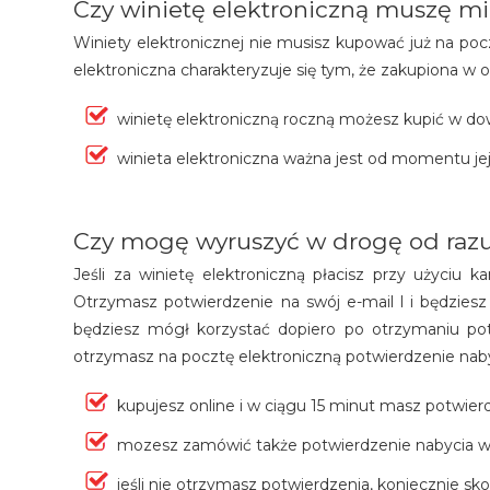
Czy winietę elektroniczną muszę mieć
Winiety elektronicznej nie musisz kupować już na pocz
elektroniczna charakteryzuje się tym, że zakupiona w o
winietę elektroniczną roczną możesz kupić w dow
winieta elektroniczna ważna jest od momentu je
Czy mogę wyruszyć w drogę od razu 
Jeśli za winietę elektroniczną płacisz przy użyciu ka
Otrzymasz potwierdzenie na swój e-mail l i będzies
będziesz mógł korzystać dopiero po otrzymaniu potw
otrzymasz na pocztę elektroniczną potwierdzenie nab
kupujesz online i w ciągu 15 minut masz potwier
mozesz zamówić także potwierdzenie nabycia wi
jeśli nie otrzymasz potwierdzenia, koniecznie sk