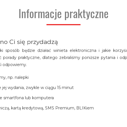
Informacje praktyczne
no Ci się przydadzą
i sposób będzie działać winieta elektroniczna i jakie korzy
porady praktyczne, dlatego zebraliśmy poniższe pytania i odpo
 Ci odpowiemy.
my, np. nalepki
 jej wydania, zwykle w ciągu 15 minut
ze smartfona lub komputera
atniczą, kartą kredytową, SMS Premium, BLIKiem