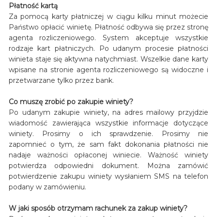
Płatność kartą
Za pomocą karty płatniczej w ciągu kilku minut możecie
Państwo opłacić winietę. Płatność odbywa się przez stronę
agenta rozliczeniowego. System akceptuje wszystkie
rodzaje kart płatniczych. Po udanym procesie płatności
winieta staje się aktywna natychmiast. Wszelkie dane karty
wpisane na stronie agenta rozliczeniowego są widoczne i
przetwarzane tylko przez bank.
Co muszę zrobić po zakupie winiety?
Po udanym zakupie winiety, na adres mailowy przyjdzie
wiadomość zawierająca wszystkie informacje dotyczące
winiety. Prosimy o ich sprawdzenie. Prosimy nie
zapomnieć o tym, że sam fakt dokonania płatności nie
nadaje ważności opłaconej winiecie. Ważność winiety
potwierdza odpowiedni dokument. Można zamówić
potwierdzenie zakupu winiety wysłaniem SMS na telefon
podany w zamówieniu.
W jaki sposób otrzymam rachunek za zakup winiety?