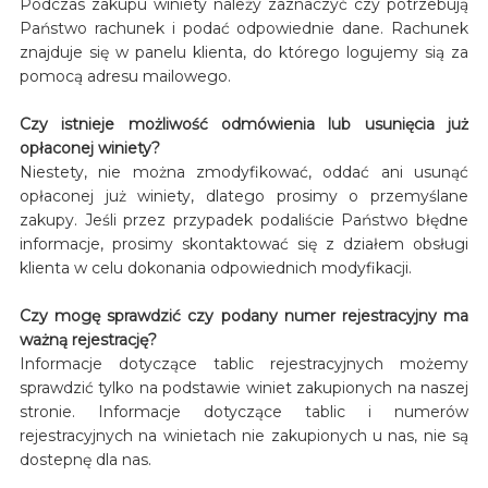
Podczas zakupu winiety należy zaznaczyć czy potrzebują
Państwo rachunek i podać odpowiednie dane. Rachunek
znajduje się w panelu klienta, do którego logujemy sią za
pomocą adresu mailowego.
Czy istnieje możliwość odmówienia lub usunięcia już
opłaconej winiety?
Niestety, nie można zmodyfikować, oddać ani usunąć
opłaconej już winiety, dlatego prosimy o przemyślane
zakupy. Jeśli przez przypadek podaliście Państwo błędne
informacje, prosimy skontaktować się z działem obsługi
klienta w celu dokonania odpowiednich modyfikacji.
Czy mogę sprawdzić czy podany numer rejestracyjny ma
ważną rejestrację?
Informacje dotyczące tablic rejestracyjnych możemy
sprawdzić tylko na podstawie winiet zakupionych na naszej
stronie. Informacje dotyczące tablic i numerów
rejestracyjnych na winietach nie zakupionych u nas, nie są
dostepnę dla nas.