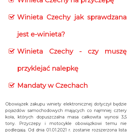
Winieta Czechy na przyczepę
Winieta Czechy jak sprawdzana
jest e-winieta?
Winieta Czechy - czy muszę
przyklejać nalepkę
Mandaty w Czechach
Obowiązek zakupu winiety elektronicznej dotyczył będzie
pojazdów samochodowych mających co najmniej cztery
koła, których dopuszczalna masa całkowita wynosi 3,5
tony. Przyczepy i motocykle obowiązkowi temu nie
podlegają. Od dnia 01.01.2021 r. zostanie rozszerzona lista