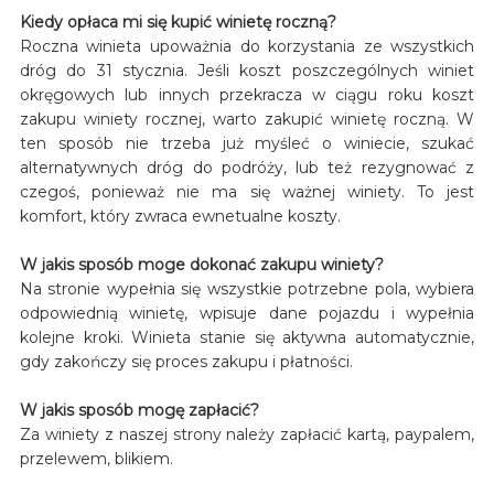
Kiedy opłaca mi się kupić winietę roczną?
Roczna winieta upoważnia do korzystania ze wszystkich
dróg do 31 stycznia. Jeśli koszt poszczególnych winiet
okręgowych lub innych przekracza w ciągu roku koszt
zakupu winiety rocznej, warto zakupić winietę roczną. W
ten sposób nie trzeba już myśleć o winiecie, szukać
alternatywnych dróg do podróży, lub też rezygnować z
czegoś, ponieważ nie ma się ważnej winiety. To jest
komfort, który zwraca ewnetualne koszty.
W jakis sposób moge dokonać zakupu winiety?
Na stronie wypełnia się wszystkie potrzebne pola, wybiera
odpowiednią winietę, wpisuje dane pojazdu i wypełnia
kolejne kroki. Winieta stanie się aktywna automatycznie,
gdy zakończy się proces zakupu i płatności.
W jakis sposób mogę zapłacić?
Za winiety z naszej strony należy zapłacić kartą, paypalem,
przelewem, blikiem.