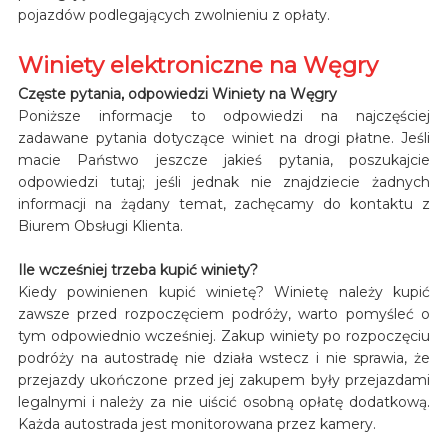
pojazdów podlegających zwolnieniu z opłaty.
Winiety elektroniczne na Węgry
Częste pytania, odpowiedzi Winiety na Węgry
Poniższe informacje to odpowiedzi na najczęściej
zadawane pytania dotyczące winiet na drogi płatne. Jeśli
macie Państwo jeszcze jakieś pytania, poszukajcie
odpowiedzi tutaj; jeśli jednak nie znajdziecie żadnych
informacji na żądany temat, zachęcamy do kontaktu z
Biurem Obsługi Klienta.
Ile wcześniej trzeba kupić winiety?
Kiedy powinienen kupić winietę? Winietę należy kupić
zawsze przed rozpoczęciem podróży, warto pomyśleć o
tym odpowiednio wcześniej. Zakup winiety po rozpoczęciu
podróży na autostradę nie działa wstecz i nie sprawia, że
przejazdy ukończone przed jej zakupem były przejazdami
legalnymi i należy za nie uiścić osobną opłatę dodatkową.
Każda autostrada jest monitorowana przez kamery.