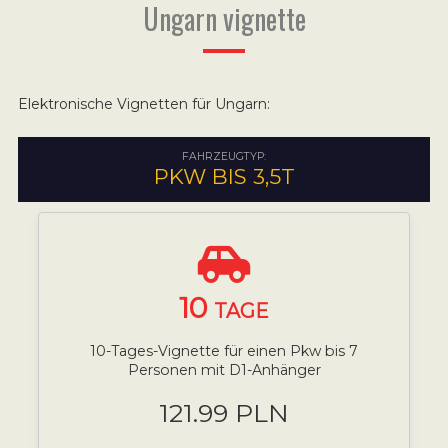
Ungarn vignette
Elektronische Vignetten für Ungarn:
FAHRZEUGTYP:
PKW BIS 3,5T
10
TAGE
10-Tages-Vignette für einen Pkw bis 7
Personen mit D1-Anhänger
121.99 PLN