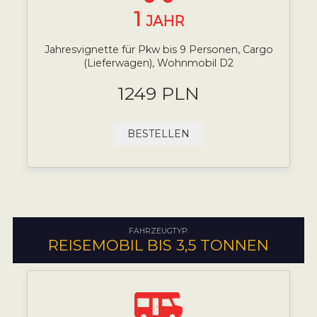
1
JAHR
Jahresvignette für Pkw bis 9 Personen, Cargo
(Lieferwagen), Wohnmobil D2
1249 PLN
BESTELLEN
FAHRZEUGTYP:
REISEMOBIL BIS 3,5 TONNEN