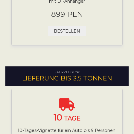
mit D1-Anhänger
899 PLN
BESTELLEN
FAHRZEUGTYP:
LIEFERUNG BIS 3,5 TONNEN
10
TAGE
10-Tages-Vignette für ein Auto bis 9 Personen,