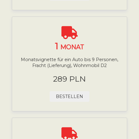
1
MONAT
Monatsvignette für ein Auto bis 9 Personen,
Fracht (Lieferung), Wohnmobil D2
289 PLN
BESTELLEN