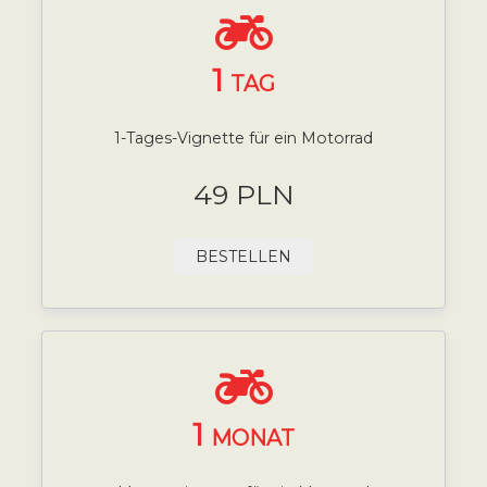
1
TAG
1-Tages-Vignette für ein Motorrad
49 PLN
BESTELLEN
1
MONAT