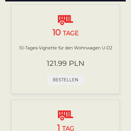
10
TAGE
10-Tages-Vignette für den Wohnwagen U-D2
121.99 PLN
BESTELLEN
1
TAG