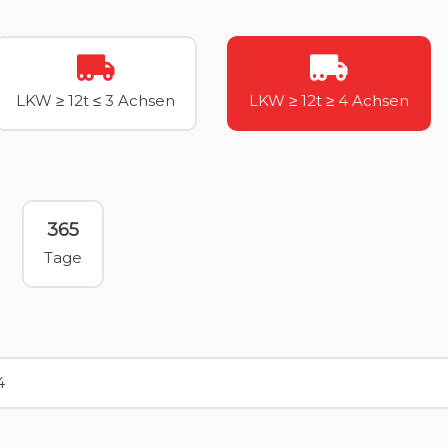
LKW ≥ 12t ≤ 3 Achsen
LKW ≥ 12t ≥ 4 Achsen
365
Tage