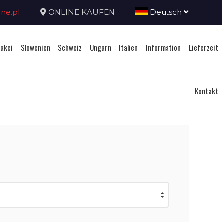
ne.pl
ONLINE KAUFEN
Deutsch
akei
Slowenien
Schweiz
Ungarn
Italien
Information
Lieferzeit
Kontakt