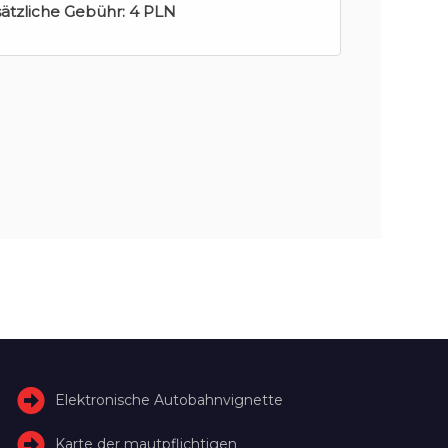
sätzliche Gebühr:
4 PLN
Elektronische Autobahnvignette
Karte der mautpflichtigen