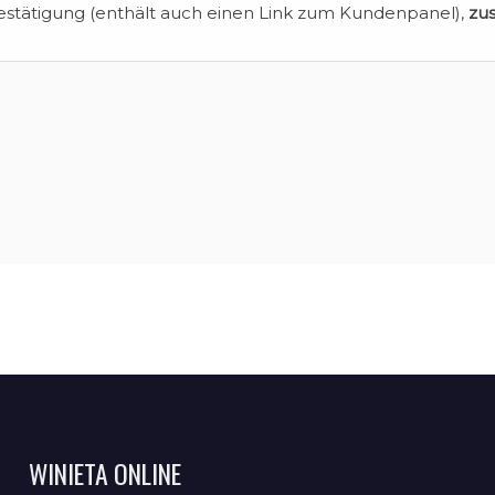
estätigung (enthält auch einen Link zum Kundenpanel),
zu
WINIETA ONLINE