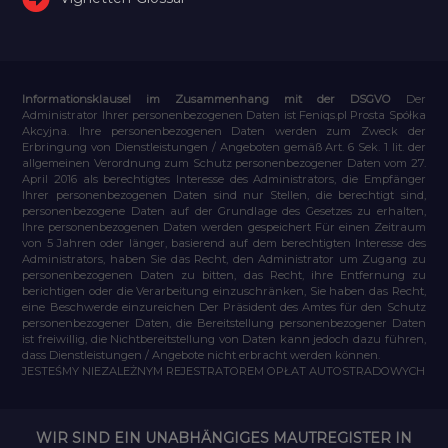
Informationsklausel im Zusammenhang mit der DSGVO
Der
Administrator Ihrer personenbezogenen Daten ist Feniqs.pl Prosta Spółka
Akcyjna. Ihre personenbezogenen Daten werden zum Zweck der
Erbringung von Dienstleistungen / Angeboten gemäß Art. 6 Sek. 1 lit. der
allgemeinen Verordnung zum Schutz personenbezogener Daten vom 27.
April 2016 als berechtigtes Interesse des Administrators, die Empfänger
Ihrer personenbezogenen Daten sind nur Stellen, die berechtigt sind,
personenbezogene Daten auf der Grundlage des Gesetzes zu erhalten,
Ihre personenbezogenen Daten werden gespeichert Für einen Zeitraum
von 5 Jahren oder länger, basierend auf dem berechtigten Interesse des
Administrators, haben Sie das Recht, den Administrator um Zugang zu
personenbezogenen Daten zu bitten, das Recht, ihre Entfernung zu
berichtigen oder die Verarbeitung einzuschränken, Sie haben das Recht,
eine Beschwerde einzureichen Der Präsident des Amtes für den Schutz
personenbezogener Daten, die Bereitstellung personenbezogener Daten
ist freiwillig, die Nichtbereitstellung von Daten kann jedoch dazu führen,
dass Dienstleistungen / Angebote nicht erbracht werden können.
JESTEŚMY NIEZALEŻNYM REJESTRATOREM OPŁAT AUTOSTRADOWYCH
WIR SIND EIN UNABHÄNGIGES MAUTREGISTER IN