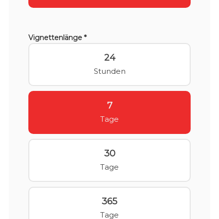
Vignettenlänge *
24
Stunden
7
Tage
30
Tage
365
Tage