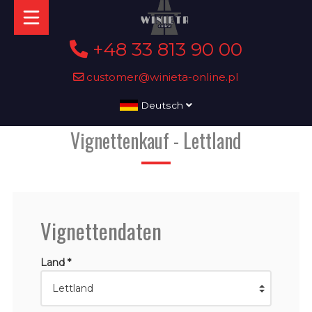
+48 33 813 90 00
customer@winieta-online.pl
Deutsch
Vignettenkauf - Lettland
Vignettendaten
Land *