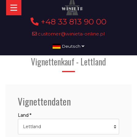
+48 33 813 90 00
customer@winieta-online.pl
Deutsch
Vignettenkauf - Lettland
Vignettendaten
Land *