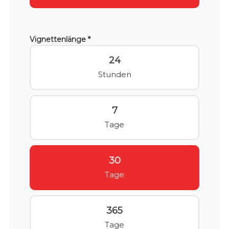
Vignettenlänge *
24
Stunden
7
Tage
30
Tage
365
Tage