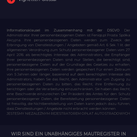
Informationsklausel im Zusammenhang mit der DSGVO
Der
Administrator Ihrer personenbezogenen Daten ist Feniqs.pl Prosta Spółka
Akcyjna. Ihre personenbezogenen Daten werden zum Zweck der
Erbringung von Dienstleistungen / Angeboten gemäß Art. 6 Sek. 1 lit. der
allgemeinen Verordnung zum Schutz personenbezogener Daten vom 27.
April 2016 als berechtigtes Interesse des Administrators, die Empfänger
Ihrer personenbezogenen Daten sind nur Stellen, die berechtigt sind,
personenbezogene Daten auf der Grundlage des Gesetzes zu erhalten,
Ihre personenbezogenen Daten werden gespeichert Für einen Zeitraum
von 5 Jahren oder länger, basierend auf dem berechtigten Interesse des
Administrators, haben Sie das Recht, den Administrator um Zugang zu
personenbezogenen Daten zu bitten, das Recht, ihre Entfernung zu
berichtigen oder die Verarbeitung einzuschränken, Sie haben das Recht,
eine Beschwerde einzureichen Der Präsident des Amtes für den Schutz
personenbezogener Daten, die Bereitstellung personenbezogener Daten
ist freiwillig, die Nichtbereitstellung von Daten kann jedoch dazu führen,
dass Dienstleistungen / Angebote nicht erbracht werden können.
JESTEŚMY NIEZALEŻNYM REJESTRATOREM OPŁAT AUTOSTRADOWYCH
WIR SIND EIN UNABHÄNGIGES MAUTREGISTER IN