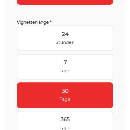
Vignettenlänge *
24
Stunden
7
Tage
30
Tage
365
Tage