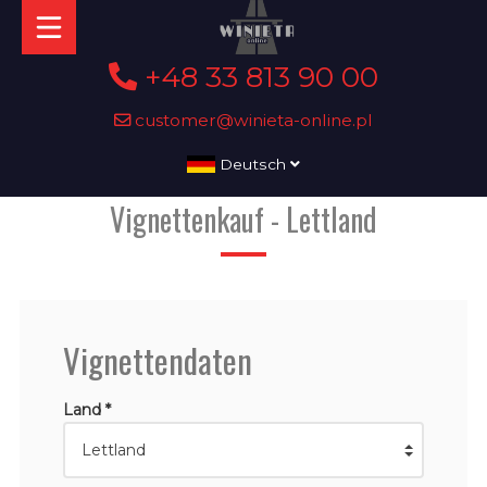
+48 33 813 90 00
customer@winieta-online.pl
Deutsch
Vignettenkauf - Lettland
Vignettendaten
Land *