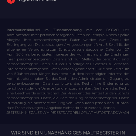
Informationsklausel im Zusammenhang mit der DSGVO
Der
Administrator Ihrer personenbezogenen Daten ist Feniqs.pl Prosta Spółka
Akcyjna. Ihre personenbezogenen Daten werden zum Zweck der
Erbringung von Dienstleistungen / Angeboten gemäß Art. 6 Sek. 1 lit. der
allgemeinen Verordnung zum Schutz personenbezogener Daten vom 27.
April 2016 als berechtigtes Interesse des Administrators, die Empfänger
Ihrer personenbezogenen Daten sind nur Stellen, die berechtigt sind,
personenbezogene Daten auf der Grundlage des Gesetzes zu erhalten,
Ihre personenbezogenen Daten werden gespeichert Für einen Zeitraum
von 5 Jahren oder länger, basierend auf dem berechtigten Interesse des
Administrators, haben Sie das Recht, den Administrator um Zugang zu
personenbezogenen Daten zu bitten, das Recht, ihre Entfernung zu
berichtigen oder die Verarbeitung einzuschränken, Sie haben das Recht,
eine Beschwerde einzureichen Der Präsident des Amtes für den Schutz
personenbezogener Daten, die Bereitstellung personenbezogener Daten
ist freiwillig, die Nichtbereitstellung von Daten kann jedoch dazu führen,
dass Dienstleistungen / Angebote nicht erbracht werden können.
JESTEŚMY NIEZALEŻNYM REJESTRATOREM OPŁAT AUTOSTRADOWYCH
WIR SIND EIN UNABHÄNGIGES MAUTREGISTER IN