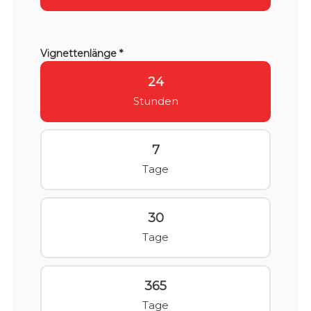
Vignettenlänge *
24
Stunden
7
Tage
30
Tage
365
Tage