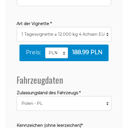
Art der Vignette *
Preis:
188.99 PLN
Fahrzeugdaten
Zulassungsland des Fahrzeugs *
Kennzeichen (ohne leerzeichen)*