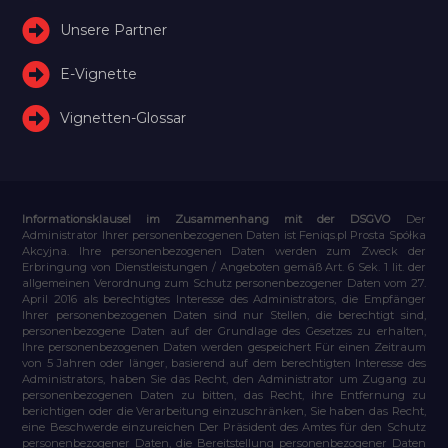
Unsere Partner
E-Vignette
Vignetten-Glossar
Informationsklausel im Zusammenhang mit der DSGVO
Der
Administrator Ihrer personenbezogenen Daten ist Feniqs.pl Prosta Spółka
Akcyjna. Ihre personenbezogenen Daten werden zum Zweck der
Erbringung von Dienstleistungen / Angeboten gemäß Art. 6 Sek. 1 lit. der
allgemeinen Verordnung zum Schutz personenbezogener Daten vom 27.
April 2016 als berechtigtes Interesse des Administrators, die Empfänger
Ihrer personenbezogenen Daten sind nur Stellen, die berechtigt sind,
personenbezogene Daten auf der Grundlage des Gesetzes zu erhalten,
Ihre personenbezogenen Daten werden gespeichert Für einen Zeitraum
von 5 Jahren oder länger, basierend auf dem berechtigten Interesse des
Administrators, haben Sie das Recht, den Administrator um Zugang zu
personenbezogenen Daten zu bitten, das Recht, ihre Entfernung zu
berichtigen oder die Verarbeitung einzuschränken, Sie haben das Recht,
eine Beschwerde einzureichen Der Präsident des Amtes für den Schutz
personenbezogener Daten, die Bereitstellung personenbezogener Daten