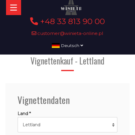
+48 33 813 90 00
customer@winieta-online.pl
Deutsch
Vignettenkauf - Lettland
Vignettendaten
Land *