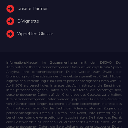
Unsere Partner
E-Vignette
Vignetten-Glossar
Informationsklausel im Zusammenhang mit der DSGVO
Der
Administrator Ihrer personenbezogenen Daten ist Feniqs.pl Prosta Spółka
Akcyjna. Ihre personenbezogenen Daten werden zum Zweck der
Erbringung von Dienstleistungen / Angeboten gemäß Art. 6 Sek. 1 lit. der
allgemeinen Verordnung zum Schutz personenbezogener Daten vom 27.
April 2016 als berechtigtes Interesse des Administrators, die Empfänger
Ihrer personenbezogenen Daten sind nur Stellen, die berechtigt sind,
personenbezogene Daten auf der Grundlage des Gesetzes zu erhalten,
Ihre personenbezogenen Daten werden gespeichert Für einen Zeitraum
von 5 Jahren oder länger, basierend auf dem berechtigten Interesse des
Administrators, haben Sie das Recht, den Administrator um Zugang zu
personenbezogenen Daten zu bitten, das Recht, ihre Entfernung zu
berichtigen oder die Verarbeitung einzuschränken, Sie haben das Recht,
eine Beschwerde einzureichen Der Präsident des Amtes für den Schutz
personenbezogener Daten, die Bereitstellung personenbezogener Daten