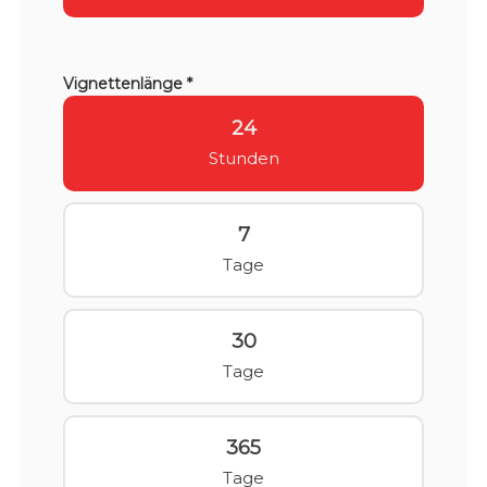
Vignettenlänge *
24
Stunden
7
Tage
30
Tage
365
Tage