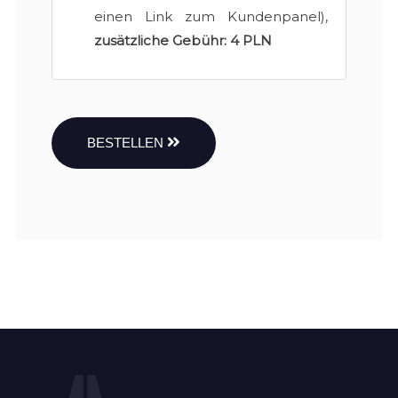
einen Link zum Kundenpanel),
zusätzliche Gebühr:
4 PLN
BESTELLEN