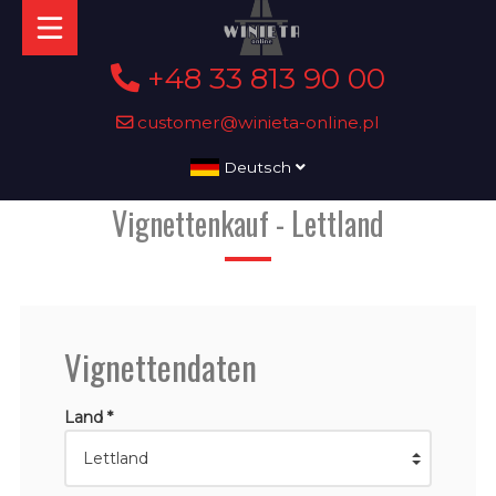
+48 33 813 90 00
customer@winieta-online.pl
Deutsch
Vignettenkauf - Lettland
Vignettendaten
Land *