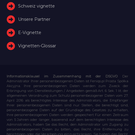
Schweiz vignette
Unsere Partner
E-Vignette
Vignetten-Glossar
Informationsklausel im Zusammenhang mit der DSGVO
Der
Administrator Ihrer personenbezogenen Daten ist Feniqs.pl Prosta Spółka
Akcyjna. Ihre personenbezogenen Daten werden zum Zweck der
Erbringung von Dienstleistungen / Angeboten gemäß Art. 6 Sek. 1 lit. der
allgemeinen Verordnung zum Schutz personenbezogener Daten vom 27.
April 2016 als berechtigtes Interesse des Administrators, die Empfänger
Ihrer personenbezogenen Daten sind nur Stellen, die berechtigt sind,
personenbezogene Daten auf der Grundlage des Gesetzes zu erhalten,
Ihre personenbezogenen Daten werden gespeichert Für einen Zeitraum
von 5 Jahren oder länger, basierend auf dem berechtigten Interesse des
Administrators, haben Sie das Recht, den Administrator um Zugang zu
personenbezogenen Daten zu bitten, das Recht, ihre Entfernung zu
berichtigen oder die Verarbeitung einzuschränken, Sie haben das Recht,