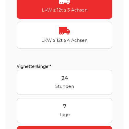
LKW ≥ 12t ≤ 3 Achsen
LKW ≥ 12t ≥ 4 Achsen
Vignettenlänge *
24
Stunden
7
Tage