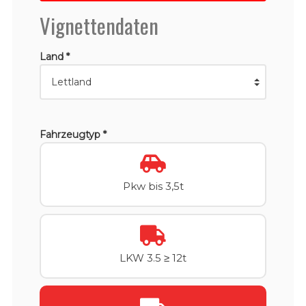
Vignettendaten
Land *
Fahrzeugtyp *
Pkw bis 3,5t
LKW 3.5 ≥ 12t