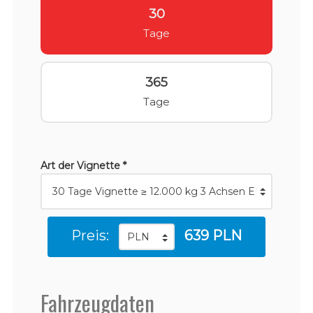
30
Tage
365
Tage
Art der Vignette *
Preis:
639 PLN
Fahrzeugdaten