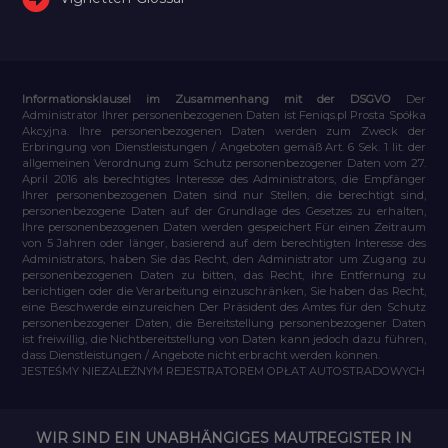
Informationsklausel im Zusammenhang mit der DSGVO
Der
Administrator Ihrer personenbezogenen Daten ist Feniqs.pl Prosta Spółka
Akcyjna. Ihre personenbezogenen Daten werden zum Zweck der
Erbringung von Dienstleistungen / Angeboten gemäß Art. 6 Sek. 1 lit. der
allgemeinen Verordnung zum Schutz personenbezogener Daten vom 27.
April 2016 als berechtigtes Interesse des Administrators, die Empfänger
Ihrer personenbezogenen Daten sind nur Stellen, die berechtigt sind,
personenbezogene Daten auf der Grundlage des Gesetzes zu erhalten,
Ihre personenbezogenen Daten werden gespeichert Für einen Zeitraum
von 5 Jahren oder länger, basierend auf dem berechtigten Interesse des
Administrators, haben Sie das Recht, den Administrator um Zugang zu
personenbezogenen Daten zu bitten, das Recht, ihre Entfernung zu
berichtigen oder die Verarbeitung einzuschränken, Sie haben das Recht,
eine Beschwerde einzureichen Der Präsident des Amtes für den Schutz
personenbezogener Daten, die Bereitstellung personenbezogener Daten
ist freiwillig, die Nichtbereitstellung von Daten kann jedoch dazu führen,
dass Dienstleistungen / Angebote nicht erbracht werden können.
JESTEŚMY NIEZALEŻNYM REJESTRATOREM OPŁAT AUTOSTRADOWYCH
WIR SIND EIN UNABHÄNGIGES MAUTREGISTER IN