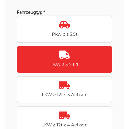
Fahrzeugtyp *
Pkw bis 3,5t
LKW 3.5 ≥ 12t
LKW ≥ 12t ≤ 3 Achsen
LKW ≥ 12t ≥ 4 Achsen