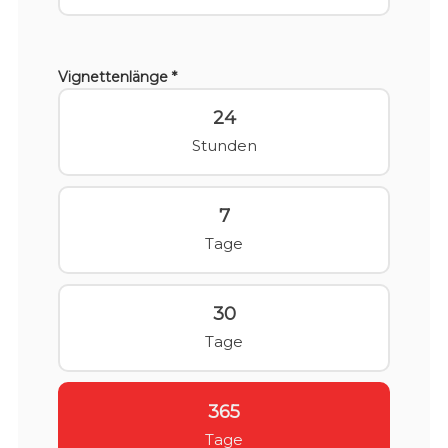
Vignettenlänge *
24
Stunden
7
Tage
30
Tage
365
Tage