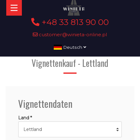
+48 33 813 90 00
customer@winieta-online.pl
Deutsch
Vignettenkauf - Lettland
Vignettendaten
Land *