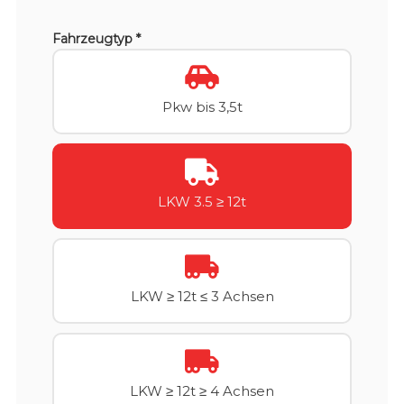
Fahrzeugtyp *
Pkw bis 3,5t
LKW 3.5 ≥ 12t
LKW ≥ 12t ≤ 3 Achsen
LKW ≥ 12t ≥ 4 Achsen