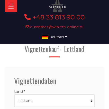
+48 33 813 90 00
customer@winieta-online.pl
Deutsch
Vignettenkauf - Lettland
Vignettendaten
Land *