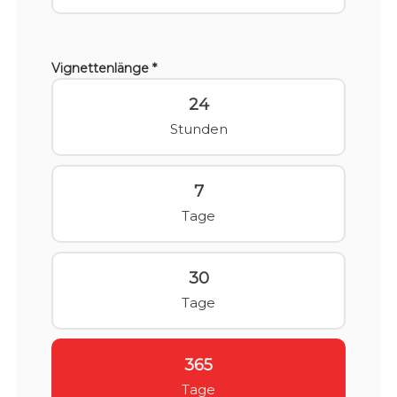
Vignettenlänge *
24
Stunden
7
Tage
30
Tage
365
Tage