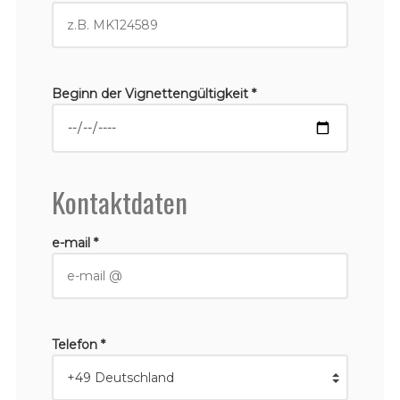
Beginn der Vignettengültigkeit *
Kontaktdaten
e-mail *
Telefon *