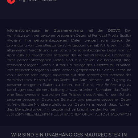
Informationsklausel im Zusammenhang mit der DSGVO
Der
Administrator Ihrer personenbezogenen Daten ist Feniqs.pl Prosta Spółka
Akcyjna. Ihre personenbezogenen Daten werden zum Zweck der
Erbringung von Dienstleistungen / Angeboten gemäß Art. 6 Sek. 1 lit. der
allgemeinen Verordnung zum Schutz personenbezogener Daten vom 27.
April 2016 als berechtigtes Interesse des Administrators, die Empfänger
Ihrer personenbezogenen Daten sind nur Stellen, die berechtigt sind,
personenbezogene Daten auf der Grundlage des Gesetzes zu erhalten,
Ihre personenbezogenen Daten werden gespeichert Für einen Zeitraum
von 5 Jahren oder länger, basierend auf dem berechtigten Interesse des
Administrators, haben Sie das Recht, den Administrator um Zugang zu
personenbezogenen Daten zu bitten, das Recht, ihre Entfernung zu
berichtigen oder die Verarbeitung einzuschränken, Sie haben das Recht,
eine Beschwerde einzureichen Der Präsident des Amtes für den Schutz
personenbezogener Daten, die Bereitstellung personenbezogener Daten
ist freiwillig, die Nichtbereitstellung von Daten kann jedoch dazu führen,
dass Dienstleistungen / Angebote nicht erbracht werden können.
JESTEŚMY NIEZALEŻNYM REJESTRATOREM OPŁAT AUTOSTRADOWYCH
WIR SIND EIN UNABHÄNGIGES MAUTREGISTER IN