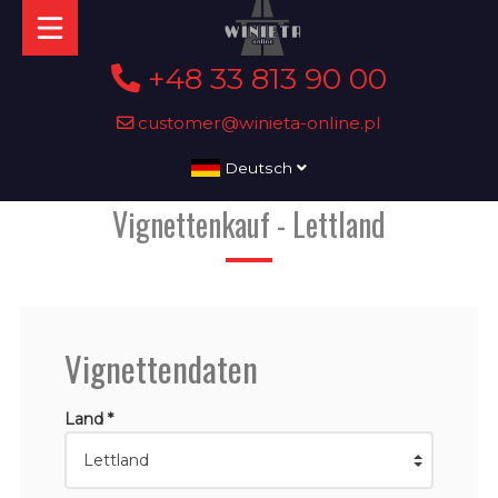
+48 33 813 90 00
customer@winieta-online.pl
Deutsch
Vignettenkauf - Lettland
Vignettendaten
Land *