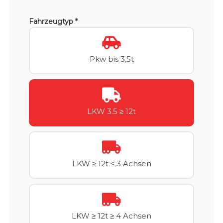
Fahrzeugtyp *
Pkw bis 3,5t
LKW 3.5 ≥ 12t
LKW ≥ 12t ≤ 3 Achsen
LKW ≥ 12t ≥ 4 Achsen