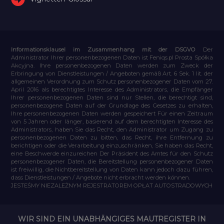
Informationsklausel im Zusammenhang mit der DSGVO
Der
Administrator Ihrer personenbezogenen Daten ist Feniqs.pl Prosta Spółka
Akcyjna. Ihre personenbezogenen Daten werden zum Zweck der
Erbringung von Dienstleistungen / Angeboten gemäß Art. 6 Sek. 1 lit. der
allgemeinen Verordnung zum Schutz personenbezogener Daten vom 27.
April 2016 als berechtigtes Interesse des Administrators, die Empfänger
Ihrer personenbezogenen Daten sind nur Stellen, die berechtigt sind,
personenbezogene Daten auf der Grundlage des Gesetzes zu erhalten,
Ihre personenbezogenen Daten werden gespeichert Für einen Zeitraum
von 5 Jahren oder länger, basierend auf dem berechtigten Interesse des
Administrators, haben Sie das Recht, den Administrator um Zugang zu
personenbezogenen Daten zu bitten, das Recht, ihre Entfernung zu
berichtigen oder die Verarbeitung einzuschränken, Sie haben das Recht,
eine Beschwerde einzureichen Der Präsident des Amtes für den Schutz
personenbezogener Daten, die Bereitstellung personenbezogener Daten
ist freiwillig, die Nichtbereitstellung von Daten kann jedoch dazu führen,
dass Dienstleistungen / Angebote nicht erbracht werden können.
JESTEŚMY NIEZALEŻNYM REJESTRATOREM OPŁAT AUTOSTRADOWYCH
WIR SIND EIN UNABHÄNGIGES MAUTREGISTER IN