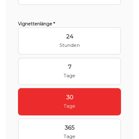
Vignettenlänge *
24
Stunden
7
Tage
30
Tage
365
Tage