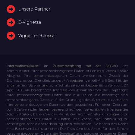
Unsere Partner
E-Vignette
Vignetten-Glossar
Informationsklausel im Zusammenhang mit der DSGVO
Der
Administrator Ihrer personenbezogenen Daten ist Feniqs.pl Prosta Spółka
Akcyjna. Ihre personenbezogenen Daten werden zum Zweck der
Erbringung von Dienstleistungen / Angeboten gemäß Art. 6 Sek. 1 lit. der
allgemeinen Verordnung zum Schutz personenbezogener Daten vom 27.
April 2016 als berechtigtes Interesse des Administrators, die Empfänger
Ihrer personenbezogenen Daten sind nur Stellen, die berechtigt sind,
personenbezogene Daten auf der Grundlage des Gesetzes zu erhalten,
Ihre personenbezogenen Daten werden gespeichert Für einen Zeitraum
von 5 Jahren oder länger, basierend auf dem berechtigten Interesse des
Administrators, haben Sie das Recht, den Administrator um Zugang zu
personenbezogenen Daten zu bitten, das Recht, ihre Entfernung zu
berichtigen oder die Verarbeitung einzuschränken, Sie haben das Recht,
eine Beschwerde einzureichen Der Präsident des Amtes für den Schutz
personenbezogener Daten, die Bereitstellung personenbezogener Daten