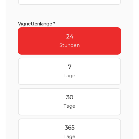
Vignettenlänge *
24
Stunden
7
Tage
30
Tage
365
Tage