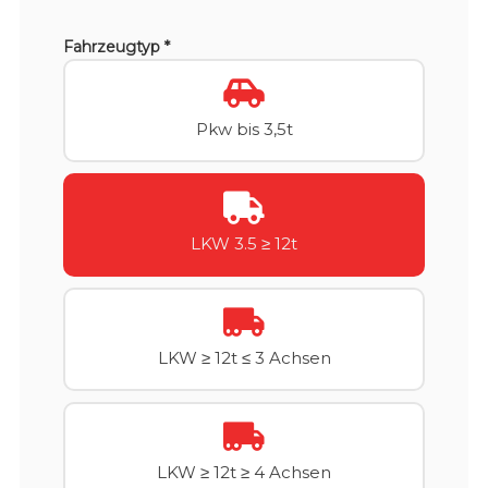
Fahrzeugtyp *
Pkw bis 3,5t
LKW 3.5 ≥ 12t
LKW ≥ 12t ≤ 3 Achsen
LKW ≥ 12t ≥ 4 Achsen