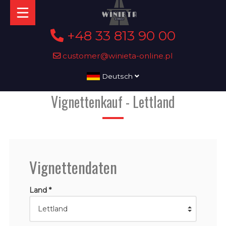
+48 33 813 90 00
customer@winieta-online.pl
Deutsch
Vignettenkauf - Lettland
Vignettendaten
Land *