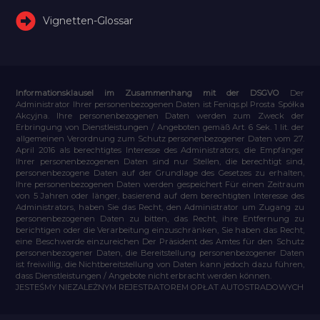
Vignetten-Glossar
Informationsklausel im Zusammenhang mit der DSGVO
Der
Administrator Ihrer personenbezogenen Daten ist Feniqs.pl Prosta Spółka
Akcyjna. Ihre personenbezogenen Daten werden zum Zweck der
Erbringung von Dienstleistungen / Angeboten gemäß Art. 6 Sek. 1 lit. der
allgemeinen Verordnung zum Schutz personenbezogener Daten vom 27.
April 2016 als berechtigtes Interesse des Administrators, die Empfänger
Ihrer personenbezogenen Daten sind nur Stellen, die berechtigt sind,
personenbezogene Daten auf der Grundlage des Gesetzes zu erhalten,
Ihre personenbezogenen Daten werden gespeichert Für einen Zeitraum
von 5 Jahren oder länger, basierend auf dem berechtigten Interesse des
Administrators, haben Sie das Recht, den Administrator um Zugang zu
personenbezogenen Daten zu bitten, das Recht, ihre Entfernung zu
berichtigen oder die Verarbeitung einzuschränken, Sie haben das Recht,
eine Beschwerde einzureichen Der Präsident des Amtes für den Schutz
personenbezogener Daten, die Bereitstellung personenbezogener Daten
ist freiwillig, die Nichtbereitstellung von Daten kann jedoch dazu führen,
dass Dienstleistungen / Angebote nicht erbracht werden können.
JESTEŚMY NIEZALEŻNYM REJESTRATOREM OPŁAT AUTOSTRADOWYCH