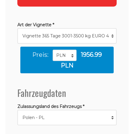
Art der Vignette *
Preis:
1956.99
PLN
Fahrzeugdaten
Zulassungsland des Fahrzeugs *