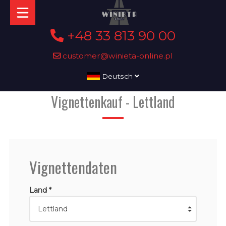
+48 33 813 90 00
customer@winieta-online.pl
Deutsch
Vignettenkauf - Lettland
Vignettendaten
Land *