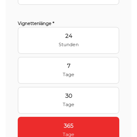
Vignettenlänge *
24
Stunden
7
Tage
30
Tage
365
Tage