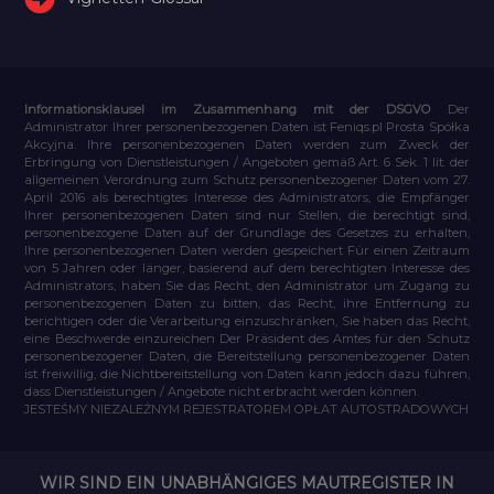
Informationsklausel im Zusammenhang mit der DSGVO
Der
Administrator Ihrer personenbezogenen Daten ist Feniqs.pl Prosta Spółka
Akcyjna. Ihre personenbezogenen Daten werden zum Zweck der
Erbringung von Dienstleistungen / Angeboten gemäß Art. 6 Sek. 1 lit. der
allgemeinen Verordnung zum Schutz personenbezogener Daten vom 27.
April 2016 als berechtigtes Interesse des Administrators, die Empfänger
Ihrer personenbezogenen Daten sind nur Stellen, die berechtigt sind,
personenbezogene Daten auf der Grundlage des Gesetzes zu erhalten,
Ihre personenbezogenen Daten werden gespeichert Für einen Zeitraum
von 5 Jahren oder länger, basierend auf dem berechtigten Interesse des
Administrators, haben Sie das Recht, den Administrator um Zugang zu
personenbezogenen Daten zu bitten, das Recht, ihre Entfernung zu
berichtigen oder die Verarbeitung einzuschränken, Sie haben das Recht,
eine Beschwerde einzureichen Der Präsident des Amtes für den Schutz
personenbezogener Daten, die Bereitstellung personenbezogener Daten
ist freiwillig, die Nichtbereitstellung von Daten kann jedoch dazu führen,
dass Dienstleistungen / Angebote nicht erbracht werden können.
JESTEŚMY NIEZALEŻNYM REJESTRATOREM OPŁAT AUTOSTRADOWYCH
WIR SIND EIN UNABHÄNGIGES MAUTREGISTER IN