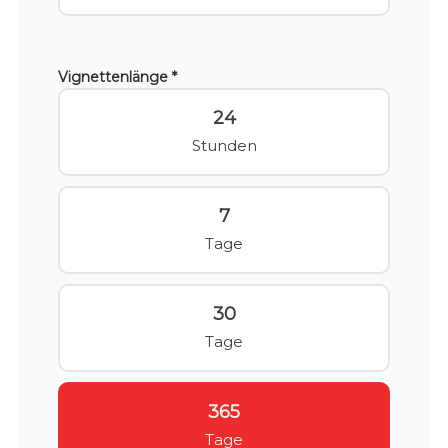
Vignettenlänge *
24
Stunden
7
Tage
30
Tage
365
Tage