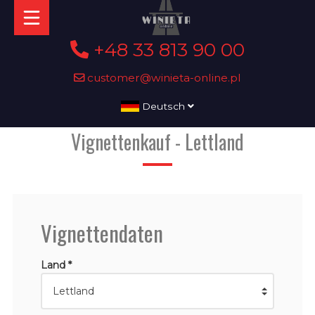
+48 33 813 90 00
customer@winieta-online.pl
Deutsch
Vignettenkauf - Lettland
Vignettendaten
Land *