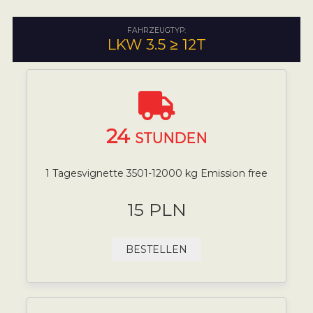
FAHRZEUGTYP:
LKW 3.5 ≥ 12T
24
STUNDEN
1 Tagesvignette 3501-12000 kg Emission free
15 PLN
BESTELLEN