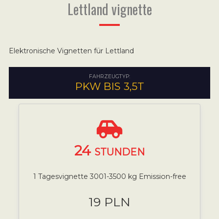
Lettland vignette
Elektronische Vignetten für Lettland
FAHRZEUGTYP:
PKW BIS 3,5T
24
STUNDEN
1 Tagesvignette 3001-3500 kg Emission-free
19 PLN