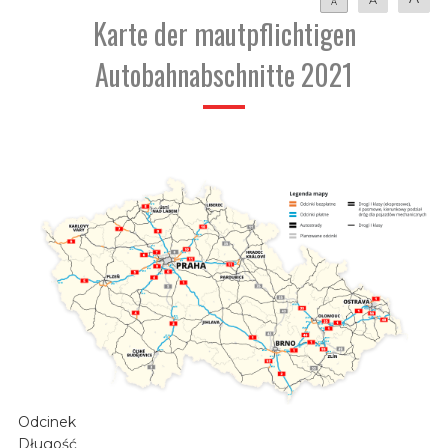
A
Karte der mautpflichtigen
Autobahnabschnitte 2021
Odcinek
Długość