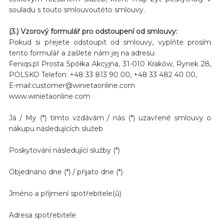
souladu s touto smlouvoutéto smlouvy.
(3.) Vzorový formulář pro odstoupení od smlouvy:
Pokud si přejete odstoupit od smlouvy, vyplňte prosím
tento formulář a zašlete nám jej na adresu:
Feniqs.pl Prosta Spółka Akcyjna, 31-010 Kraków, Rynek 28,
POLSKO Telefon: +48 33 813 90 00, +48 33 482 40 00,
E-mail:customer@winietaonline.com
www.winietaonline.com
Já / My (*) tímto vzdávám / nás (*) uzavřené smlouvy o
nákupu následujících služeb
Poskytování následující služby (*)
Objednáno dne (*) / přijato dne (*)
Jméno a příjmení spotřebitele(ů)
Adresa spotřebitele