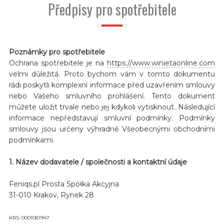
Předpisy pro spotřebitele
Poznámky pro spotřebitele
Ochrana spotřebitele je na
https://www.winietaonline.com
velmi důležitá. Proto bychom vám v tomto dokumentu
rádi poskytli komplexní informace před uzavřením smlouvy
nebo Vašeho smluvního prohlášení. Tento dokument
můžete uložit trvale nebo jej kdykoli vytisknout. Následující
informace nepředstavují smluvní podmínky. Podmínky
smlouvy jsou určeny výhradně Všeobecnými obchodními
podmínkami.
1. Název dodavatele / společnosti a kontaktní údaje
Feniqs.pl Prosta Spółka Akcyjna
31-010 Krakov, Rynek 28
KRS: 0001081947