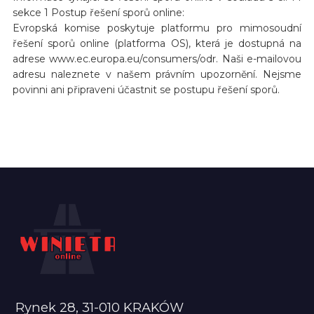
sekce 1 Postup řešení sporů online:
Evropská komise poskytuje platformu pro mimosoudní
řešení sporů online (platforma OS), která je dostupná na
adrese www.ec.europa.eu/consumers/odr. Naši e-mailovou
adresu naleznete v našem právním upozornění. Nejsme
povinni ani připraveni účastnit se postupu řešení sporů.
Rynek 28, 31-010 KRAKÓW