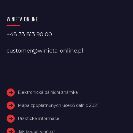
WINIETA ONLINE
+48 33 813 90 00
customer@winieta-online.pl
Elektronická dálniční známka
Mapa zpoplatněných úseků dálnic 2021
Praktické informace
Jak koupit vinětu?