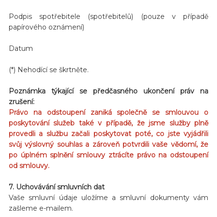
Podpis spotřebitele (spotřebitelů) (pouze v případě
papírového oznámení)
Datum
(*) Nehodící se škrtněte.
Poznámka týkající se předčasného ukončení práv na
zrušení:
Právo na odstoupení zaniká společně se smlouvou o
poskytování služeb také v případě, že jsme služby plně
provedli a službu začali poskytovat poté, co jste vyjádřili
svůj výslovný souhlas a zároveň potvrdili vaše vědomí, že
po úplném splnění smlouvy ztrácíte právo na odstoupení
od smlouvy.
7. Uchovávání smluvních dat
Vaše smluvní údaje uložíme a smluvní dokumenty vám
zašleme e-mailem.