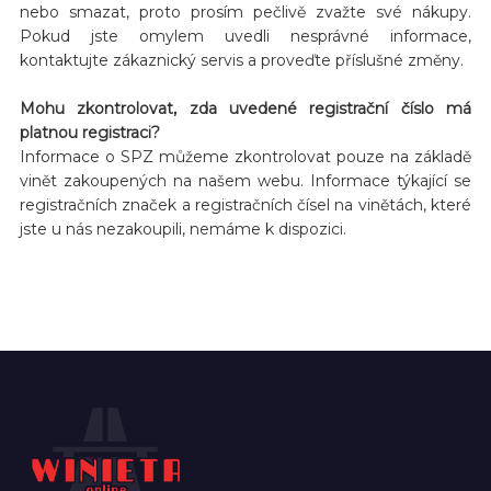
nebo smazat, proto prosím pečlivě zvažte své nákupy.
Pokud jste omylem uvedli nesprávné informace,
kontaktujte zákaznický servis a proveďte příslušné změny.
Mohu zkontrolovat, zda uvedené registrační číslo má
platnou registraci?
Informace o SPZ můžeme zkontrolovat pouze na základě
vinět zakoupených na našem webu. Informace týkající se
registračních značek a registračních čísel na vinětách, které
jste u nás nezakoupili, nemáme k dispozici.