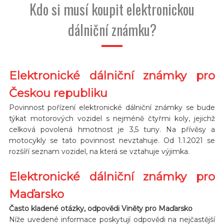
Kdo si musí koupit elektronickou
dálniční známku?
Elektronické dálniční známky pro
Českou republiku
Povinnost pořízení elektronické dálniční známky se bude
týkat motorových vozidel s nejméně čtyřmi koly, jejichž
celková povolená hmotnost je 3,5 tuny. Na přívěsy a
motocykly se tato povinnost nevztahuje. Od 1.1.2021 se
rozšíří seznam vozidel, na která se vztahuje výjimka.
Elektronické dálniční známky pro
Maďarsko
Často kladené otázky, odpovědi Viněty pro Maďarsko
Níže uvedené informace poskytují odpovědi na nejčastější