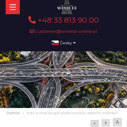
+48 33 813 90 00
customer@winieta-online.pl
Česky
Domov
/
Kdo si musí koupit elektronickou dálniční známku?
A
A
A