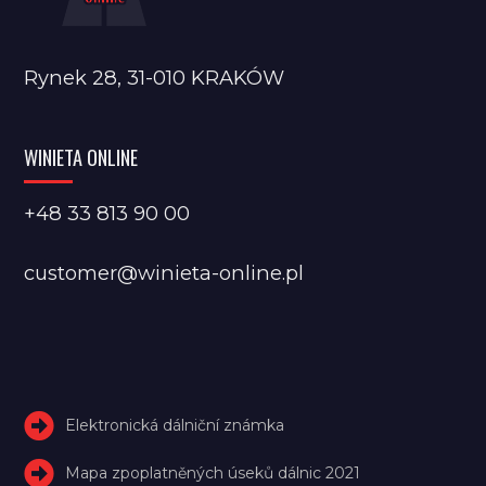
Rynek 28, 31-010 KRAKÓW
WINIETA ONLINE
+48 33 813 90 00
customer@winieta-online.pl
Elektronická dálniční známka
Mapa zpoplatněných úseků dálnic 2021