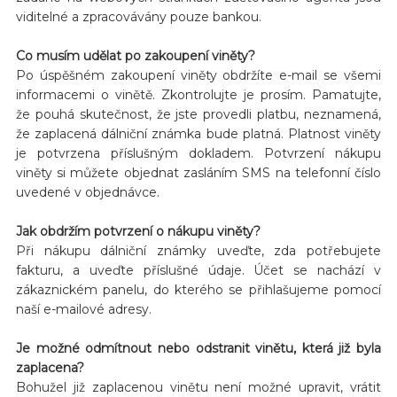
viditelné a zpracovávány pouze bankou.
Co musím udělat po zakoupení viněty?
Po úspěšném zakoupení viněty obdržíte e-mail se všemi
informacemi o vinětě. Zkontrolujte je prosím. Pamatujte,
že pouhá skutečnost, že jste provedli platbu, neznamená,
že zaplacená dálniční známka bude platná. Platnost viněty
je potvrzena příslušným dokladem. Potvrzení nákupu
viněty si můžete objednat zasláním SMS na telefonní číslo
uvedené v objednávce.
Jak obdržím potvrzení o nákupu viněty?
Při nákupu dálniční známky uveďte, zda potřebujete
fakturu, a uveďte příslušné údaje. Účet se nachází v
zákaznickém panelu, do kterého se přihlašujeme pomocí
naší e-mailové adresy.
Je možné odmítnout nebo odstranit vinětu, která již byla
zaplacena?
Bohužel již zaplacenou vinětu není možné upravit, vrátit