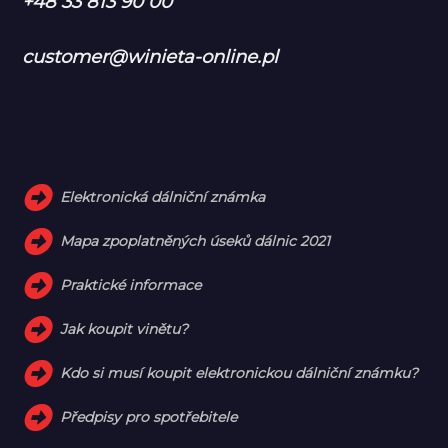
+48 33 813 90 00
customer@winieta-online.pl
Elektronická dálniční známka
Mapa zpoplatněných úseků dálnic 2021
Praktické informace
Jak koupit vinětu?
Kdo si musí koupit elektronickou dálniční známku?
Předpisy pro spotřebitele