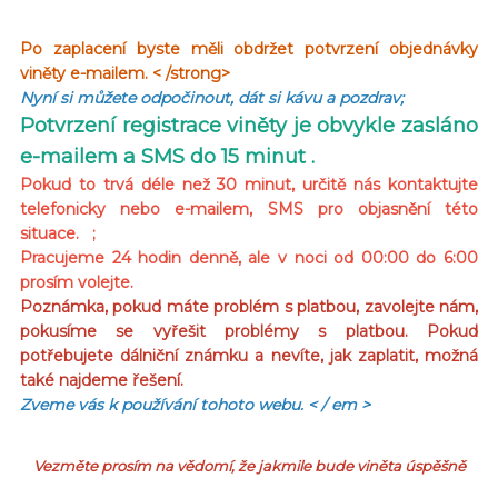
Po zaplacení byste měli obdržet potvrzení objednávky
viněty e-mailem. < /strong>
Nyní si můžete odpočinout, dát si kávu a pozdrav;
Potvrzení registrace viněty je obvykle zasláno
e-mailem a SMS do 15 minut .
Pokud to trvá déle než 30 minut, určitě nás kontaktujte
telefonicky nebo e-mailem, SMS pro objasnění této
situace. ;
Pracujeme 24 hodin denně, ale v noci od 00:00 do 6:00
prosím volejte.
Poznámka, pokud máte problém s platbou, zavolejte nám,
pokusíme se vyřešit problémy s platbou. Pokud
potřebujete dálniční známku a nevíte, jak zaplatit, možná
také najdeme řešení.
Zveme vás k používání tohoto webu.
< / em >
Vezměte prosím na vědomí, že jakmile bude viněta úspěšně