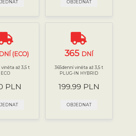
JEDNAT
OBJEDNAT
365
DNÍ (ECO)
DNÍ
viněta až 3,5 t
365denní viněta až 3,5 t
ECO
PLUG-IN HYBRID
0 PLN
199.99 PLN
JEDNAT
OBJEDNAT