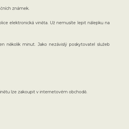
ničních známek.
lice elektronická viněta. Už nemusíte lepit nálepku na
 jen několik minut. Jako nezávislý poskytovatel služeb
vinětu lze zakoupit v internetovém obchodě.