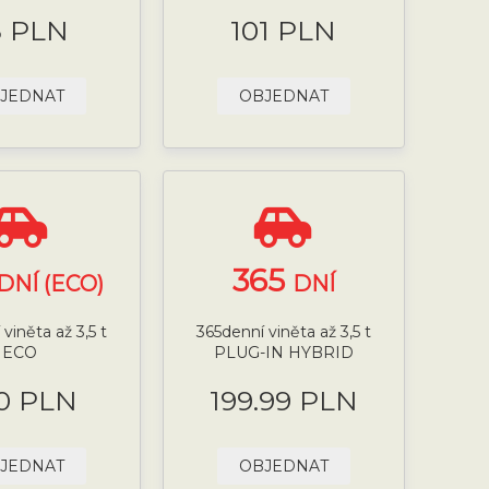
8 PLN
101 PLN
JEDNAT
OBJEDNAT
365
DNÍ (ECO)
DNÍ
viněta až 3,5 t
365denní viněta až 3,5 t
ECO
PLUG-IN HYBRID
0 PLN
199.99 PLN
JEDNAT
OBJEDNAT