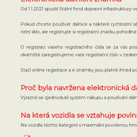
Od 1.1.2021 spustil Státní fond dopravní infrastruktur
Pokud chcete používat dálnice a některé rychlostní si
čelní sklo, ale registrujte si registrační značku pohodlně
O registraci vašeho registračního čísla se za vás pos
okamžitě zaregistrujeme vaše registrační číslo v č
Stačí online registrace a e-známky jsou platné ihned po
Proč byla navržena elektronická 
Výrazně se zjednodušil systém nákupu a používání dáln
Na která vozidla se vztahuje povi
Na vozidla těchto kategorií s maximální povolenou hmot