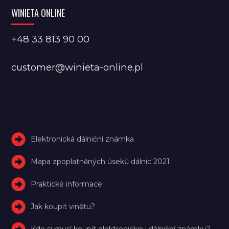
WINIETA ONLINE
+48 33 813 90 00
customer@winieta-online.pl
Elektronická dálniční známka
Mapa zpoplatněných úseků dálnic 2021
Praktické informace
Jak koupit vinětu?
Kdo si musí koupit elektronickou dálniční známku?