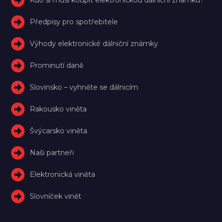
Předpisy pro spotřebitele
Výhody elektronické dálniční známky
Prominutí daně
Slovinsko – vyhněte se dálnicím
Rakousko viněta
Švýcarsko viněta
Naši partneři
Elektronická viněta
Slovníček vinět