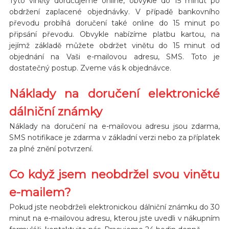
Tyto viněty doručujeme online, obvykle do 15 minut po
obdržení zaplacené objednávky. V případě bankovního
převodu probíhá doručení také online do 15 minut po
připsání převodu. Obvykle nabízíme platbu kartou, na
jejímž základě můžete obdržet vinětu do 15 minut od
objednání na Vaši e-mailovou adresu, SMS. Toto je
dostatečný postup. Zveme vás k objednávce.
Náklady na doručení elektronické
dálniční známky
Náklady na doručení na e-mailovou adresu jsou zdarma,
SMS notifikace je zdarma v základní verzi nebo za příplatek
za plné znění potvrzení.
Co když jsem neobdržel svou vinětu
e-mailem?
Pokud jste neobdrželi elektronickou dálniční známku do 30
minut na e-mailovou adresu, kterou jste uvedli v nákupním