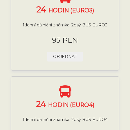
24
HODIN (EURO3)
1denní dálniční známka, 2osý BUS EURO3
95 PLN
OBJEDNAT
24
HODIN (EURO4)
1denní dálniční známka, 2osý BUS EURO4