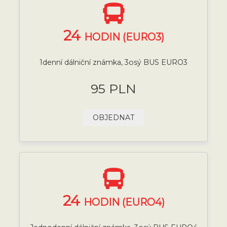
24
HODIN (EURO3)
1denní dálniční známka, 3osý BUS EURO3
95 PLN
OBJEDNAT
24
HODIN (EURO4)