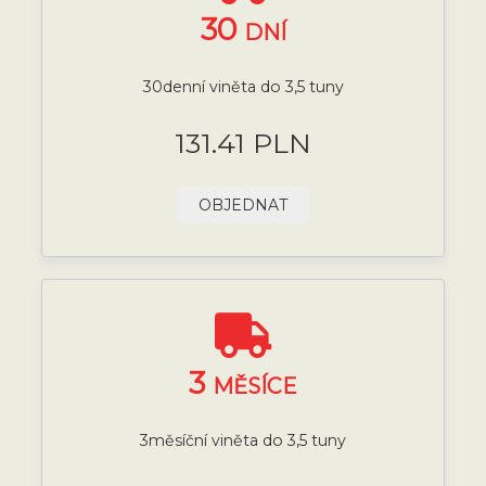
30
DNÍ
30denní viněta do 3,5 tuny
131.41 PLN
OBJEDNAT
3
MĚSÍCE
3měsíční viněta do 3,5 tuny