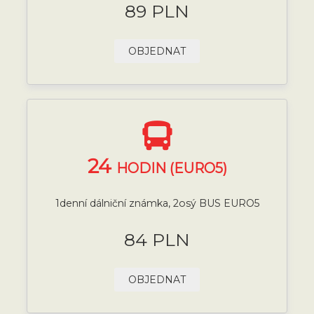
89 PLN
OBJEDNAT
24
HODIN (EURO5)
1denní dálniční známka, 2osý BUS EURO5
84 PLN
OBJEDNAT