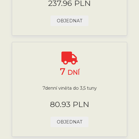
237.96 PLN
OBJEDNAT
7
DNÍ
7denní viněta do 3,5 tuny
80.93 PLN
OBJEDNAT