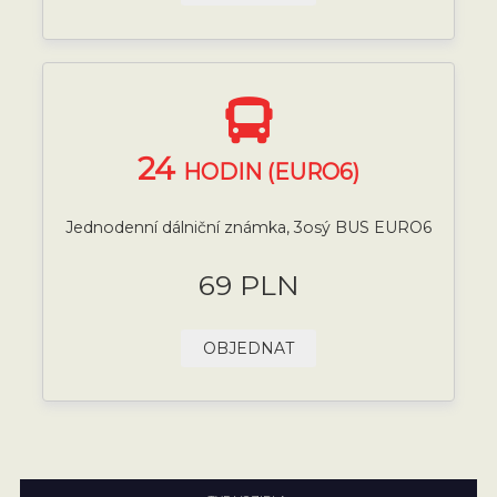
24
HODIN (EURO6)
Jednodenní dálniční známka, 3osý BUS EURO6
69 PLN
OBJEDNAT