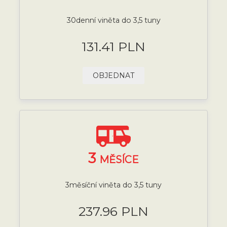
30denní viněta do 3,5 tuny
131.41 PLN
OBJEDNAT
3
MĚSÍCE
3měsíční viněta do 3,5 tuny
237.96 PLN