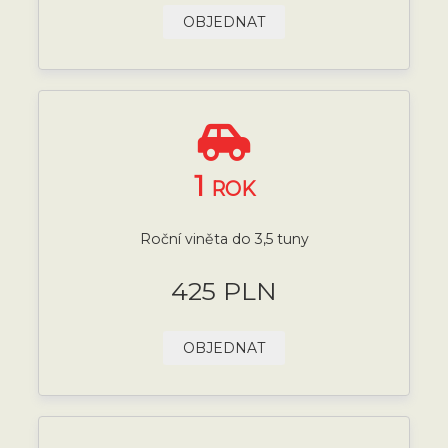
OBJEDNAT
1
ROK
Roční viněta do 3,5 tuny
425 PLN
OBJEDNAT