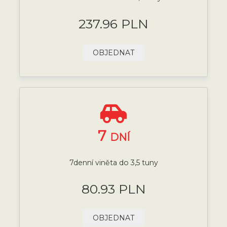
237.96 PLN
OBJEDNAT
7
DNÍ
7denní viněta do 3,5 tuny
80.93 PLN
OBJEDNAT