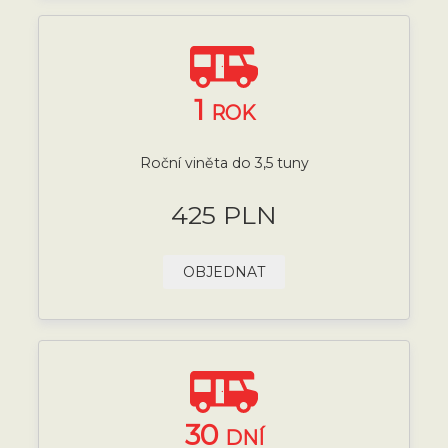
1
ROK
Roční viněta do 3,5 tuny
425 PLN
OBJEDNAT
30
DNÍ