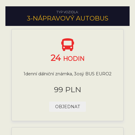
TYP VOZIDLA:
3-NÁPRAVOVÝ AUTOBUS
24
HODIN
1denní dálniční známka, 3osý BUS EURO2
99 PLN
OBJEDNAT