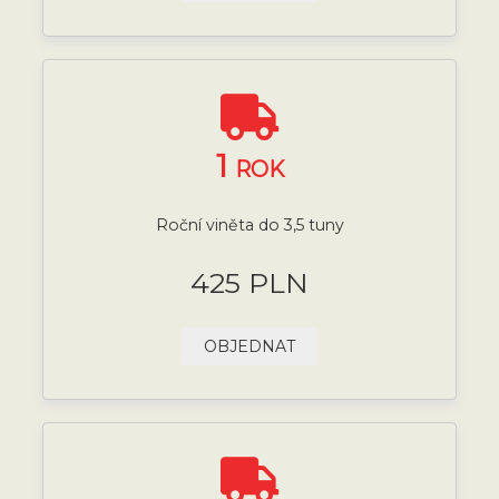
1
ROK
Roční viněta do 3,5 tuny
425 PLN
OBJEDNAT