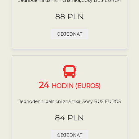
Jednodenní dálniční známka, 3osý BUS EURO4
88 PLN
OBJEDNAT
24
HODIN (EURO5)
Jednodenní dálniční známka, 3osý BUS EURO5
84 PLN
OBJEDNAT