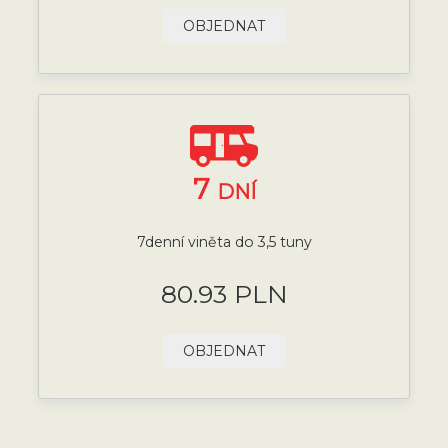
OBJEDNAT
7
DNÍ
7denní viněta do 3,5 tuny
80.93 PLN
OBJEDNAT