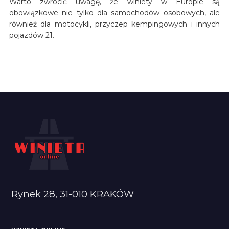
Warto zwrócić uwagę, że winiety w Europie są
obowiązkowe nie tylko dla samochodów osobowych, ale
również dla motocykli, przyczep kempingowych i innych
pojazdów 21.
Rynek 28, 31-010 KRAKÓW