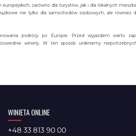
europejskich, zarówno dla turystów, jak i dla lokalnych miesz
iązkowe nie tylko dla samochodów osobowych, ale również dl
nowania podróży po Europie. Przed wyjazdem warto zap
powiednie winiety. W ten sposób unikniemy niepotrzebnyc
WINIETA ONLINE
+48 33 813 90 00