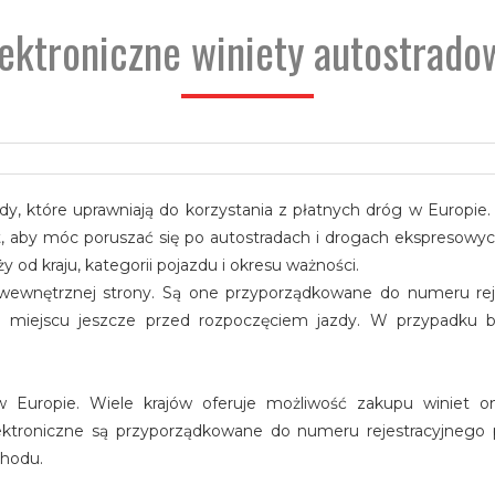
lektroniczne winiety autostrado
dy, które uprawniają do korzystania z płatnych dróg w Europie.
, aby móc poruszać się po autostradach i drogach ekspresowyc
 od kraju, kategorii pojazdu i okresu ważności.
 wewnętrznej strony. Są one przyporządkowane do numeru rej
iejscu jeszcze przed rozpoczęciem jazdy. W przypadku br
w Europie. Wiele krajów oferuje możliwość zakupu winiet onl
ktroniczne są przyporządkowane do numeru rejestracyjnego p
chodu.